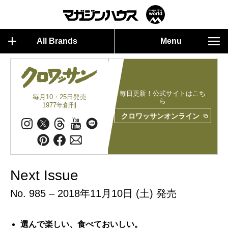
All Brands
Menu
毎日更新！公式サイトはこち
毎月10・25日発売
ら
1977年創刊
クロワッサンオンライン
Next Issue
No. 985 – 2018年11月10日 (土) 発売
選んで楽しい、食べておいしい。