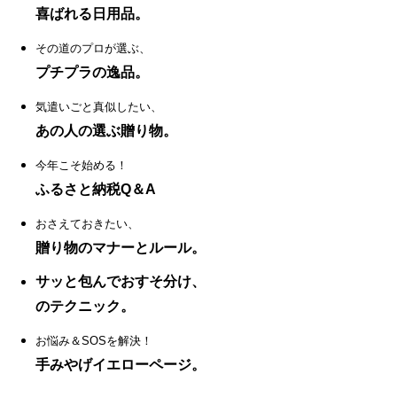
喜ばれる日用品。
その道のプロが選ぶ、
プチプラの逸品。
気遣いごと真似したい、
あの人の選ぶ贈り物。
今年こそ始める！
ふるさと納税Q＆A
おさえておきたい、
贈り物のマナーとルール。
サッと包んでおすそ分け、
のテクニック。
お悩み＆SOSを解決！
手みやげイエローページ。