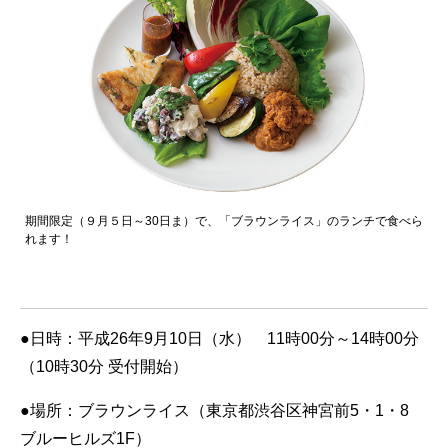
期間限定（９月５日～30日ま）で、「ブラウンライス」のランチで食べら
れます！
●日時：平成26年9月10日（水） 11時00分～14時00分
（10時30分 受付開始）
●場所：ブラウンライス（東京都渋谷区神宮前5・1・8
ブルーヒルズ1F）