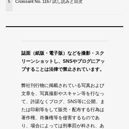
Croissant No. 1167 試し読みと目次
5
誌面（紙版・電子版）などを撮影・スク
リーンショットし、SNSやブログにアッ
プすることは法律で禁止されています。
弊社刊行物に掲載されている写真および
文章を、写真撮影やスキャン等を行なっ
て、許諾なくブログ、SNS等に公開、ま
たは印刷等をして販売・配布する行為は
著作権、肖像権等を侵害するものであ
り、場合によっては刑事罰が科され、あ