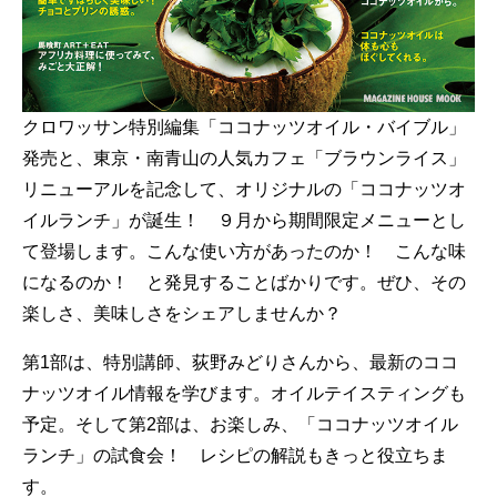
クロワッサン特別編集「ココナッツオイル・バイブル」
発売と、東京・南青山の人気カフェ「ブラウンライス」
リニューアルを記念して、オリジナルの「ココナッツオ
イルランチ」が誕生！ ９月から期間限定メニューとし
て登場します。こんな使い方があったのか！ こんな味
になるのか！ と発見することばかりです。ぜひ、その
楽しさ、美味しさをシェアしませんか？
第1部は、特別講師、荻野みどりさんから、最新のココ
ナッツオイル情報を学びます。オイルテイスティングも
予定。そして第2部は、お楽しみ、「ココナッツオイル
ランチ」の試食会！ レシピの解説もきっと役立ちま
す。