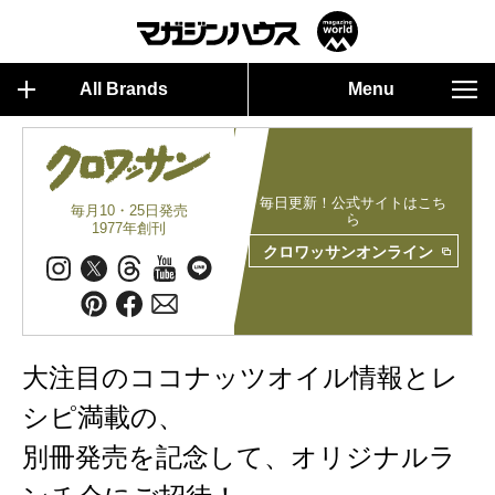
All Brands
Menu
毎日更新！公式サイトはこち
毎月10・25日発売
ら
1977年創刊
クロワッサンオンライン
大注目のココナッツオイル情報とレ
シピ満載の、
別冊発売を記念して、オリジナルラ