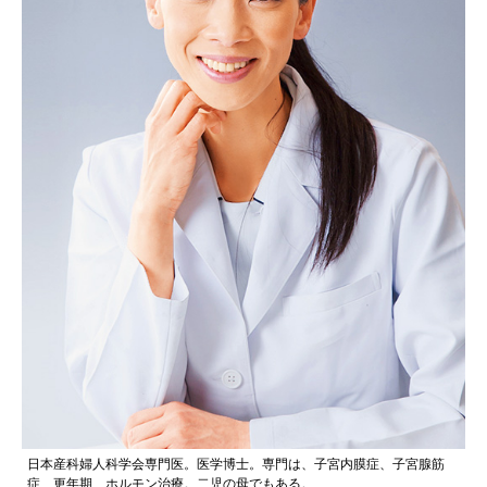
日本産科婦人科学会専門医。医学博士。専門は、子宮内膜症、子宮腺筋
症、更年期、ホルモン治療。二児の母でもある。