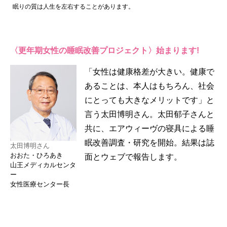
眠りの質は人生を左右することがあります。
〈更年期女性の睡眠改善プロジェクト〉始まります!
「女性は健康格差が大きい。健康で
あることは、本人はもちろん、社会
にとっても大きなメリットです」と
言う太田博明さん。太田郁子さんと
共に、エアウィーヴの寝具による睡
眠改善調査・研究を開始。結果は誌
太田博明さん
おおた・ひろあき
面とウェブで報告します。
山王メディカルセンタ
ー
女性医療センター長