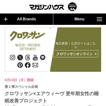
All Brands
Menu
毎日更新！公式サイトはこち
毎月10・25日発売
ら
1977年創刊
クロワッサンオンライン
6月13日（月）開催
第１弾スペシャル企画
クロワッサン×エアウィーヴ 更年期女性の睡
眠改善プロジェクト