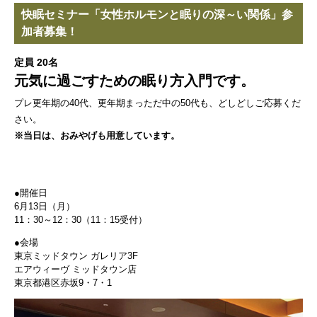
快眠セミナー「女性ホルモンと眠りの深～い関係」参
加者募集！
定員 20名
元気に過ごすための眠り方入門です。
プレ更年期の40代、更年期まっただ中の50代も、どしどしご応募くだ
さい。
※当日は、おみやげも用意しています。
●開催日
6月13日（月）
11：30～12：30（11：15受付）
●会場
東京ミッドタウン ガレリア3F
エアウィーヴ ミッドタウン店
東京都港区赤坂9・7・1