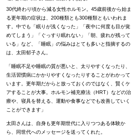
30代終わり頃から減る女性ホルモン。45歳前後から始ま
る更年期の症状は、200種類とも300種類ともいわれま
す。中でも「眠りが浅くなった」「夜中に何度も目が覚
めてしまう」「ぐっすり眠れない」「朝、疲れが残って
いる」など、「睡眠」の悩みはとても多いと指摘するの
は、太田郁子さん。
「睡眠不足や睡眠の質が悪いと、太りやすくなったり、
生活習慣病にかかりやすくなったりすることがわかって
います。更年期だからと放っておくのではなく、賢くケ
アすることが大事。ホルモン補充療法（HRT）などの治
療や、寝具を替える、運動や食事などでも改善していく
ことができます」
太田さんは、自身も更年期世代に入りつつある体験か
ら、同世代へのメッセージを送ってくれた。