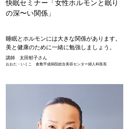
快眠セミナー「女性ホルモンと眠り
の深〜い関係」
睡眠とホルモンには大きな関係があります。
美と健康のために一緒に勉強しましょう。
講師 太田郁子さん
おおた・いくこ 倉敷平成病院総合美容センター婦人科医長