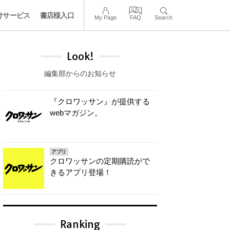
けサービス
書店様入口
My Page
FAQ
Search
Look!
編集部からのお知らせ
『クロワッサン』が提供する
webマガジン。
アプリ
クロワッサンの定期購読がで
きるアプリ登場！
Ranking