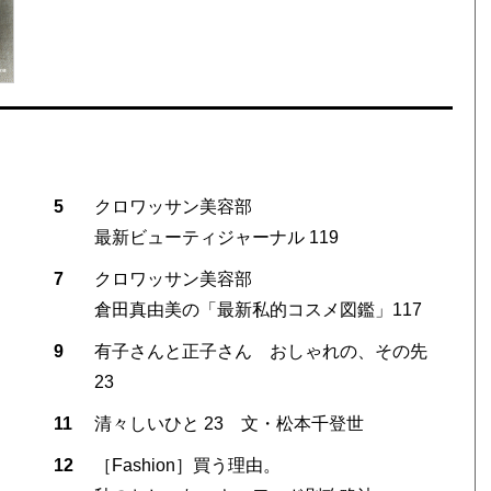
5
クロワッサン美容部
最新ビューティジャーナル 119
7
クロワッサン美容部
倉田真由美の「最新私的コスメ図鑑」117
9
有子さんと正子さん おしゃれの、その先
23
11
清々しいひと 23 文・松本千登世
12
［Fashion］買う理由。