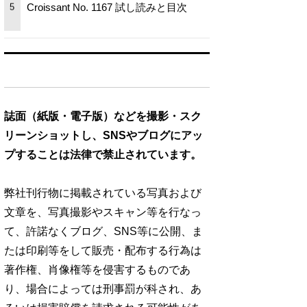
Croissant No. 1167 試し読みと目次
5
誌面（紙版・電子版）などを撮影・スク
リーンショットし、SNSやブログにアッ
プすることは法律で禁止されています。
弊社刊行物に掲載されている写真および
文章を、写真撮影やスキャン等を行なっ
て、許諾なくブログ、SNS等に公開、ま
たは印刷等をして販売・配布する行為は
著作権、肖像権等を侵害するものであ
り、場合によっては刑事罰が科され、あ