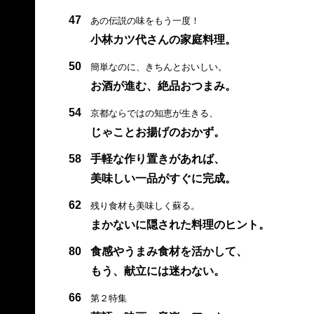
47
あの伝説の味をもう一度！
小林カツ代さんの家庭料理。
50
簡単なのに、きちんとおいしい。
お酒が進む、絶品おつまみ。
54
京都ならではの知恵が生きる、
じゃことお揚げのおかず。
58
手軽な作り置きがあれば、
美味しい一品がすぐに完成。
62
残り食材も美味しく蘇る。
まかないに隠された料理のヒント。
80
食感やうまみ食材を活かして、
もう、献立には迷わない。
66
第２特集