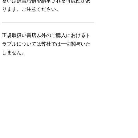
るいは損害賠償を請求される可能性があ
ります。ご注意ください。
正規取扱い書店以外のご購入におけるト
ラブルについては弊社では一切関与いた
しません。