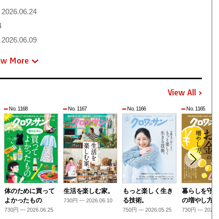
2026.06.24
4
2026.06.09
ew More
View All
No. 1168
No. 1167
No. 1166
No. 1165
体のために買って
生活を楽しむ家。
もっと楽しく生き
暮らしを守
よかったもの
る技術。
の増やし方
730円 — 2026.06.10
730円 — 2026.06.25
750円 — 2026.05.25
730円 — 2026.