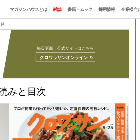
マガジンハウスとは
雑誌
書籍・ムック
採用情報
企業様向
05 試 …
毎日更新！公式サイトはこちら
クロワッサンオンライン
 試し読みと目次