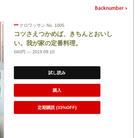
Backnumber
クロワッサン No. 1005
コツさえつかめば、きちんとおいし
い。我が家の定番料理。
560円 — 2019.09.10
試し読み
購入
定期購読 (33%OFF)