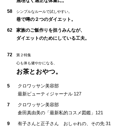
無理なく適正な体重に。
58
シンプルなルールで試しやすい。
巷で噂の２つのダイエット。
62
家族のご飯作りを担うみんなが、
ダイエットのためにしている工夫。
72
第２特集
心も体も健やかになる、
お茶とおやつ。
5
クロワッサン美容部
最新ビューティジャーナル 127
7
クロワッサン美容部
倉田真由美の「最新私的コスメ図鑑」121
9
有子さんと正子さん おしゃれの、その先 31