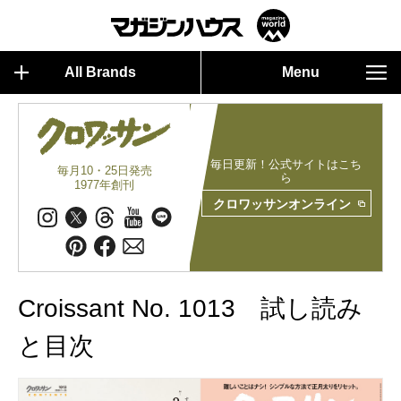
All Brands
Menu
毎日更新！公式サイトはこち
毎月10・25日発売
ら
1977年創刊
クロワッサンオンライン
Croissant No. 1013 試し読み
と目次