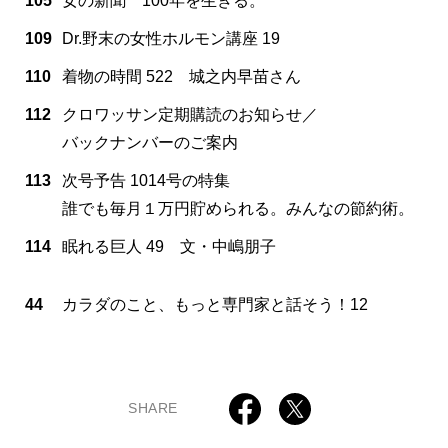
105
女の新聞 100年を生きる。
109
Dr.野末の女性ホルモン講座 19
110
着物の時間 522 城之内早苗さん
112
クロワッサン定期購読のお知らせ／
バックナンバーのご案内
113
次号予告 1014号の特集
誰でも毎月１万円貯められる。みんなの節約術。
114
眠れる巨人 49 文・中嶋朋子
44
カラダのこと、もっと専門家と話そう！12
SHARE