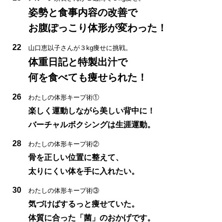
姿勢と食事内容の改善で
お腹ぽっこり体形が変わった！
22
山口恵以子さんが３kg痩せに挑戦。
体重日記と特製出汁で
何を食べても痩せられた！
26
わたしの体形キープ術①
楽しく運動しながら美しい背中に！
バーチャルボクシングは生涯運動。
28
わたしの体形キープ術②
骨を正しい位置に整えて、
太りにくい体を手に入れたい。
30
わたしの体形キープ術③
気づけばするっと痩せていた。
体質に合った「菌」のおかげです。