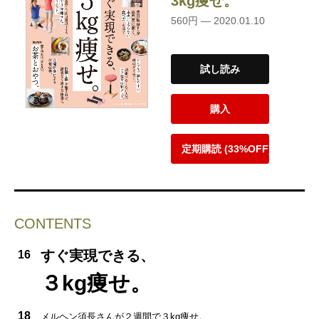
3kg痩せ。
560円 — 2020.01.10
試し読み
購入
定期購読 (33%OFF)
CONTENTS
すぐ実現できる、
16
３kg痩せ。
18
メルヘン須長さんが２週間で３kg痩せ。