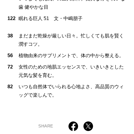
歯 健やかな目
122
眠れる巨人 51 文・中嶋朋子
38
まだまだ乾燥が厳しい日々。忙しくても肌を賢く
潤すコツ。
56
植物由来のサプリメントで、体の中から整える。
72
女性のための地肌エッセンスで、いきいきとした
元気な髪を育む。
82
いつも自然体でいられる心地よさ、高品質のウィ
ッグで楽しんで。
SHARE