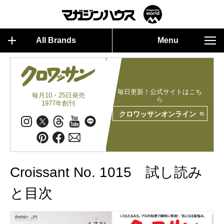
All Brands
Menu
毎日更新！公式サイトはこち
毎月10・25日発売
ら
1977年創刊
クロワッサンオンライン
Croissant No. 1015 試し読み
と目次