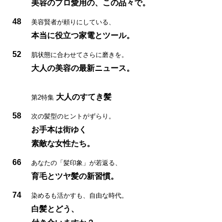
美容のプロ愛用の、この品々で。
48
美容賢者が頼りにしている、
本当に役立つ家電とツール。
52
肌状態に合わせてさらに磨きを。
大人の美容の最新ニュース。
大人のすてき髪
第2特集
58
次の髪型のヒントがずらり。
お手本は街ゆく
素敵な女性たち。
66
あなたの「髪印象」が若返る、
育毛とツヤ髪の新習慣。
74
染めるも活かすも、自由な時代。
白髪とどう、