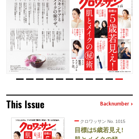
This Issue
Backnumber
クロワッサン No. 1015
目標は5歳若見え!