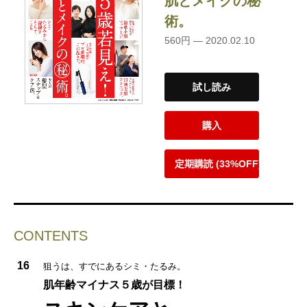
肌とメイクの秘
術。
560円 — 2020.02.10
試し読み
購入
定期購読 (33%OFF)
CONTENTS
16
狙うは、すでにあるシミ・たるみ。
肌年齢マイナス５歳が目標！