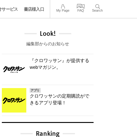
けサービス
書店様入口
My Page
FAQ
Search
Look!
編集部からのお知らせ
『クロワッサン』が提供する
webマガジン。
アプリ
クロワッサンの定期購読がで
きるアプリ登場！
Ranking