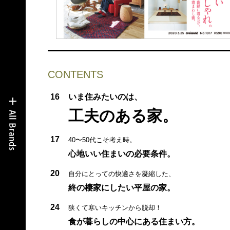
CONTENTS
16
いま住みたいのは、
工夫のある家。
17
40〜50代こそ考え時。
心地いい住まいの必要条件。
20
自分にとっての快適さを凝縮した、
終の棲家にしたい平屋の家。
24
狭くて寒いキッチンから脱却！
食が暮らしの中心にある住まい方。