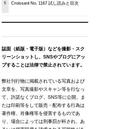
Croissant No. 1167 試し読みと目次
5
誌面（紙版・電子版）などを撮影・スク
リーンショットし、SNSやブログにアッ
プすることは法律で禁止されています。
弊社刊行物に掲載されている写真および
文章を、写真撮影やスキャン等を行なっ
て、許諾なくブログ、SNS等に公開、ま
たは印刷等をして販売・配布する行為は
著作権、肖像権等を侵害するものであ
り、場合によっては刑事罰が科され、あ