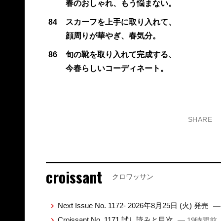
春のおしゃれ、もう悩まない。
84
スカーフを上手に取り入れて、
顔周りが華やぎ、春気分。
86
旬の靴を取り入れて完成する、
今春らしいコーディネート。
SHARE
croissant
クロワッサン
Next Issue No. 1172- 2026年8月25日 (火) 発売
—
Croissant No. 1171 試し読みと目次
— 19時間前