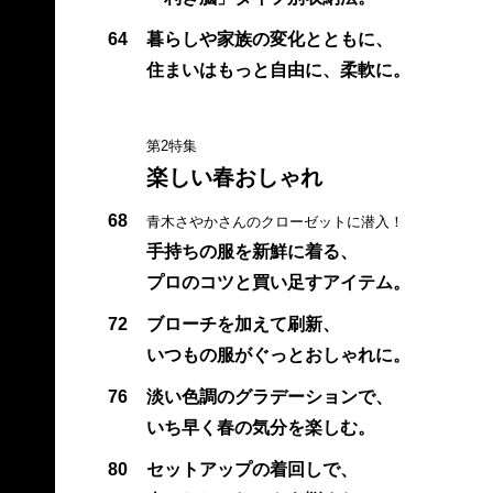
64
暮らしや家族の変化とともに、
住まいはもっと自由に、柔軟に。
第2特集
楽しい春おしゃれ
68
青木さやかさんのクローゼットに潜入！
手持ちの服を新鮮に着る、
プロのコツと買い足すアイテム。
72
ブローチを加えて刷新、
いつもの服がぐっとおしゃれに。
76
淡い色調のグラデーションで、
いち早く春の気分を楽しむ。
80
セットアップの着回しで、