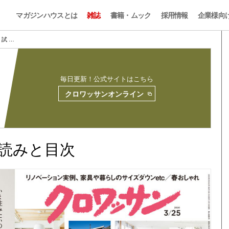
マガジンハウスとは
雑誌
書籍・ムック
採用情報
企業様向
17 試 …
毎日更新！公式サイトはこちら
クロワッサンオンライン
 試し読みと目次