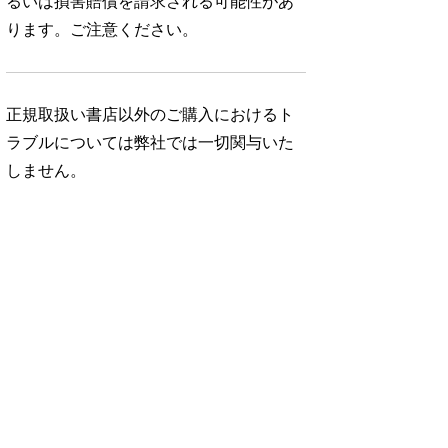
るいは損害賠償を請求される可能性があ
ります。ご注意ください。
正規取扱い書店以外のご購入におけるト
ラブルについては弊社では一切関与いた
しません。