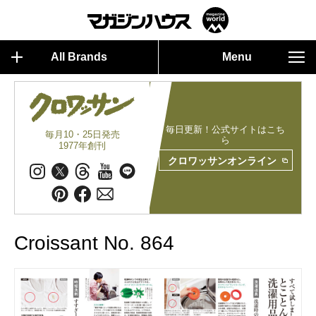
All Brands
Menu
毎日更新！公式サイトはこち
毎月10・25日発売
ら
1977年創刊
クロワッサンオンライン
Croissant No. 864