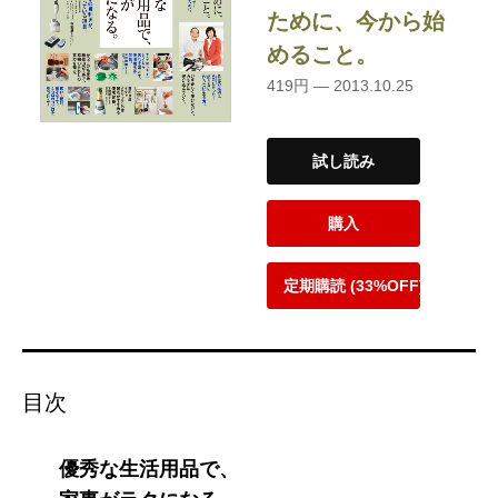
ために、今から始
めること。
419円 — 2013.10.25
試し読み
購入
定期購読 (33%OFF)
目次
優秀な生活用品で、