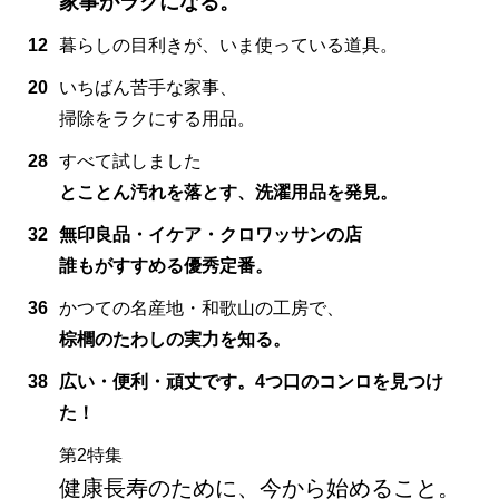
家事がラクになる。
12
暮らしの目利きが、いま使っている道具。
20
いちばん苦手な家事、
掃除をラクにする用品。
28
すべて試しました
とことん汚れを落とす、洗濯用品を発見。
32
無印良品・イケア・クロワッサンの店
誰もがすすめる優秀定番。
36
かつての名産地・和歌山の工房で、
棕櫚のたわしの実力を知る。
38
広い・便利・頑丈です。4つ口のコンロを見つけ
た！
第2特集
健康長寿のために、今から始めること。