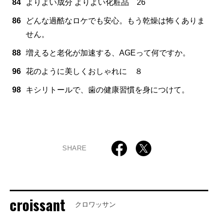
84
よりよい成分 よりよい化粧品 26
86
どんな過酷なロケでも安心。もう乾燥は怖くありま
せん。
88
増えると老化が加速する、AGEって何ですか。
96
花のように美しくおしゃれに ８
98
キシリトールで、歯の健康習慣を身につけて。
SHARE
croissant
クロワッサン