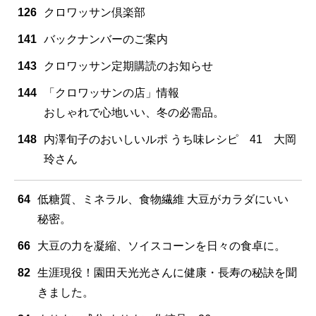
126
クロワッサン倶楽部
141
バックナンバーのご案内
143
クロワッサン定期購読のお知らせ
144
「クロワッサンの店」情報
おしゃれで心地いい、冬の必需品。
148
内澤旬子のおいしいルポ うち味レシピ 41 大岡
玲さん
64
低糖質、ミネラル、食物繊維 大豆がカラダにいい
秘密。
66
大豆の力を凝縮、ソイスコーンを日々の食卓に。
82
生涯現役！園田天光光さんに健康・長寿の秘訣を聞
きました。