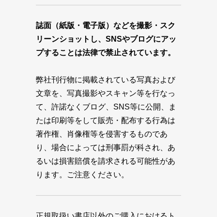
誌面（紙版・電子版）などを撮影・スク
リーンショットし、SNSやブログにアッ
プすることは法律で禁止されています。
弊社刊行物に掲載されている写真および
文章を、写真撮影やスキャン等を行なっ
て、許諾なくブログ、SNS等に公開、ま
たは印刷等をして販売・配布する行為は
著作権、肖像権等を侵害するものであ
り、場合によっては刑事罰が科され、あ
るいは損害賠償を請求される可能性があ
ります。ご注意ください。
正規取扱い書店以外のご購入におけるト