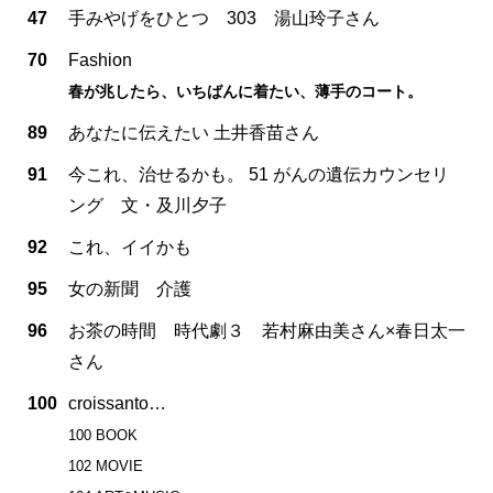
47
手みやげをひとつ 303 湯山玲子さん
70
Fashion
春が兆したら、いちばんに着たい、薄手のコート。
89
あなたに伝えたい 土井香苗さん
91
今これ、治せるかも。 51 がんの遺伝カウンセリ
ング 文・及川夕子
92
これ、イイかも
95
女の新聞 介護
96
お茶の時間 時代劇３ 若村麻由美さん×春日太一
さん
100
croissanto…
100 BOOK
102 MOVIE