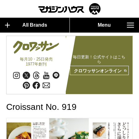
All Brands
Menu
毎日更新！公式サイトはこち
毎月10・25日発売
ら
1977年創刊
クロワッサンオンライン
Croissant No. 919