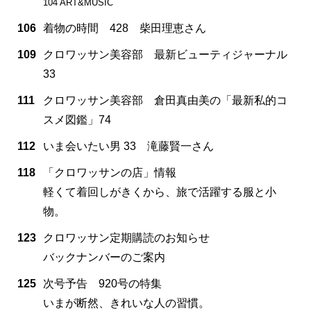
104 ART&MUSIC
106
着物の時間 428 柴田理恵さん
109
クロワッサン美容部 最新ビューティジャーナル
33
111
クロワッサン美容部 倉田真由美の「最新私的コ
スメ図鑑」74
112
いま会いたい男 33 滝藤賢一さん
118
「クロワッサンの店」情報
軽くて着回しがきくから、旅で活躍する服と小
物。
123
クロワッサン定期購読のお知らせ
バックナンバーのご案内
125
次号予告 920号の特集
いまが断然、きれいな人の習慣。