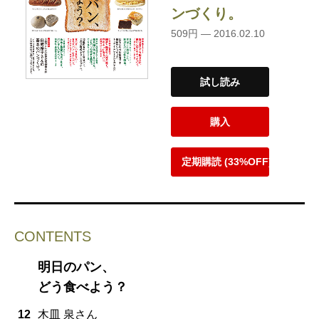
ンづくり。
509円 — 2016.02.10
試し読み
購入
定期購読 (33%OFF)
CONTENTS
明日のパン、
どう食べよう？
12
木皿 泉さん