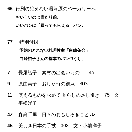
66
行列の絶えない湯河原のベーカリーへ
おいしいのは当たり前、
いいパンは「買ってもらえる」パン。
77
特別付録
予約のとれない料理教室「白崎茶会」
白崎裕子さんの基本のパンづくり。
7
長尾智子 素材の出会いもの。 45
9
原由美子 おしゃれの視点 303
11
使えるものを求めて 暮らしの足し引き 75 文・
平松洋子
42
森高千里 日々のおもしろきこと 32
45
美しき日本の手技 303 文・小前洋子