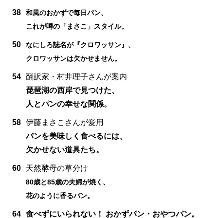
38
和風のおかずで毎日パン、
これが噂の「まさこ」スタイル。
50
なにしろ誌名が『クロワッサン』、
クロワッサンは欠かせません。
54
翻訳家・村井理子さんが案内
琵琶湖の西岸で見つけた、
人とパンの幸せな関係。
58
伊藤まさこさんが愛用
パンを美味しく食べるには、
欠かせない道具たち。
60
天然酵母の草分け
80歳と85歳の夫婦が焼く、
花のように香るパン。
64
食べずにいられない！ おかずパン・おやつパン。