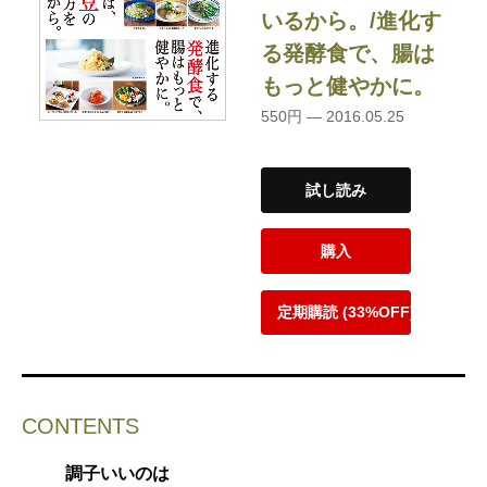
いるから。/進化す
る発酵食で、腸は
もっと健やかに。
550円 — 2016.05.25
試し読み
購入
定期購読 (33%OFF)
CONTENTS
調子いいのは