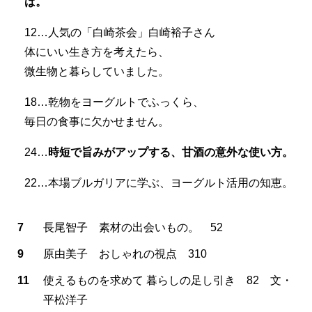
ば。
12…人気の「白崎茶会」白崎裕子さん
体にいい生き方を考えたら、
微生物と暮らしていました。
18…乾物をヨーグルトでふっくら、
毎日の食事に欠かせません。
24…
時短で旨みがアップする、甘酒の意外な使い方。
22…本場ブルガリアに学ぶ、ヨーグルト活用の知恵。
7
長尾智子 素材の出会いもの。 52
9
原由美子 おしゃれの視点 310
11
使えるものを求めて 暮らしの足し引き 82 文・
平松洋子