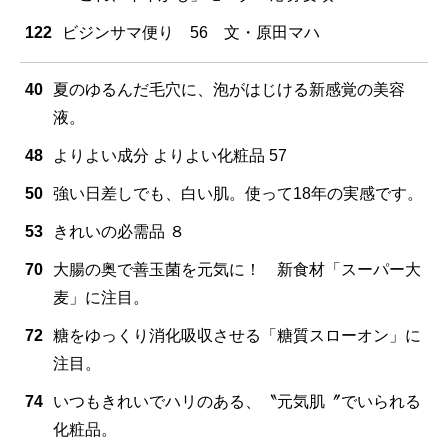
122
ビジンサマ便り 56 文・原田マハ
40
夏のゆるんだ毛穴に、泡がはじける新感覚の美容
液。
48
よりよい成分 よりよい化粧品 57
50
強い日差しでも、白い肌。使って18年の実感です。
53
きれいの必需品 ８
70
大腸の奥で善玉菌を元気に！ 新食材「スーパー大
麦」に注目。
72
糖をゆっくり消化吸収させる「糖質スローオン」に
注目。
74
いつもきれいでハリのある、〝元気肌〞でいられる
化粧品。