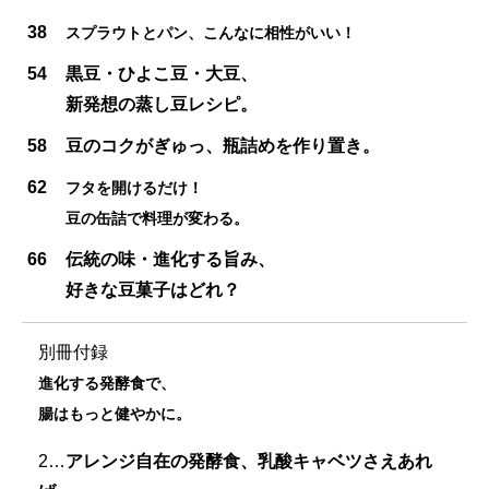
38
スプラウトとパン、こんなに相性がいい！
54
黒豆・ひよこ豆・大豆、
新発想の蒸し豆レシピ。
58
豆のコクがぎゅっ、瓶詰めを作り置き。
62
フタを開けるだけ！
豆の缶詰で料理が変わる。
66
伝統の味・進化する旨み、
好きな豆菓子はどれ？
別冊付録
進化する発酵食で、
腸はもっと健やかに。
2…
アレンジ自在の発酵食、乳酸キャベツさえあれ