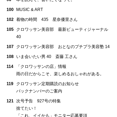
100
MUSIC & ART
102
着物の時間 435 星奈優里さん
105
クロワッサン美容部 最新ビューティジャーナル
40
107
クロワッサン美容部 おとなのプチプラ美容塾 14
108
いま会いたい男 40 斎藤 工さん
114
「クロワッサンの店」情報
雨の日だからこそ、楽しめるおしゃれがある。
119
クロワッサン定期購読のお知らせ
バックナンバーのご案内
121
次号予告 927号の特集
捨てたい！
「これ、イイかも」モニター応募要項