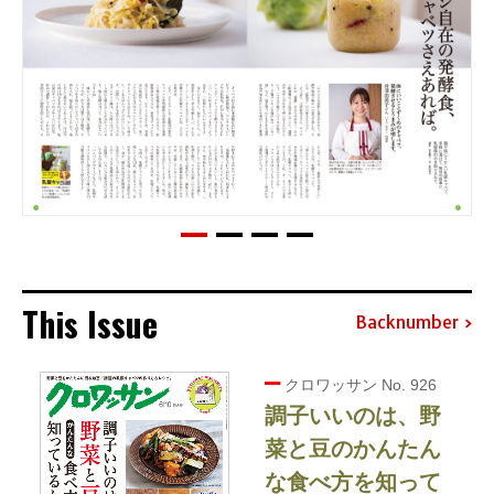
This Issue
Backnumber
クロワッサン No. 926
調子いいのは、野
菜と豆のかんたん
な食べ方を知って