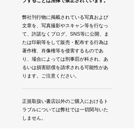
プすることは法律で禁止されています。
弊社刊行物に掲載されている写真および
文章を、写真撮影やスキャン等を行なっ
て、許諾なくブログ、SNS等に公開、ま
たは印刷等をして販売・配布する行為は
著作権、肖像権等を侵害するものであ
り、場合によっては刑事罰が科され、あ
るいは損害賠償を請求される可能性があ
ります。ご注意ください。
正規取扱い書店以外のご購入におけるト
ラブルについては弊社では一切関与いた
しません。