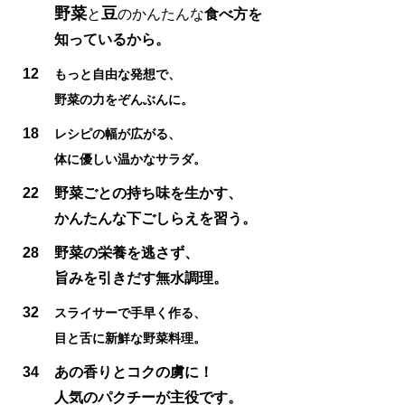
野菜
豆
と
のかんたんな
食べ方を
知っているから。
12
もっと自由な発想で、
野菜の力をぞんぶんに。
18
レシピの幅が広がる、
体に優しい温かなサラダ。
22
野菜ごとの持ち味を生かす、
かんたんな下ごしらえを習う。
28
野菜の栄養を逃さず、
旨みを引きだす無水調理。
32
スライサーで手早く作る、
目と舌に新鮮な野菜料理。
34
あの香りとコクの虜に！
人気のパクチーが主役です。