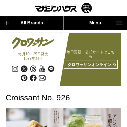
All Brands
Menu
毎日更新！公式サイトはこち
毎月10・25日発売
ら
1977年創刊
クロワッサンオンライン
Croissant No. 926