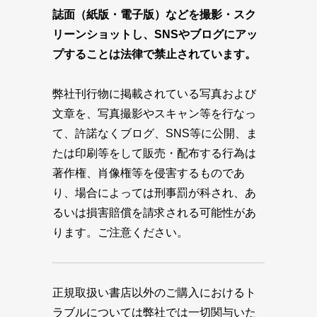
誌面（紙版・電子版）などを撮影・スク
リーンショットし、SNSやブログにアッ
プすることは法律で禁止されています。
弊社刊行物に掲載されている写真および
文章を、写真撮影やスキャン等を行なっ
て、許諾なくブログ、SNS等に公開、ま
たは印刷等をして販売・配布する行為は
著作権、肖像権等を侵害するものであ
り、場合によっては刑事罰が科され、あ
るいは損害賠償を請求される可能性があ
ります。ご注意ください。
正規取扱い書店以外のご購入におけるト
ラブルについては弊社では一切関与いた