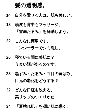
髪の透明感。
14
自分を愛せる人は、肌も美しい。
18
頭皮も背中もマッサージ、
「雪崩たるみ」を解消しよう。
22
こんなに簡単です、
コンシーラーでシミ隠し。
26
寝ている間に美肌に？
うまい話があるのです。
28
黒ずみ・たるみ・白目の黄ばみ、
目元の老化をどうする？
32
どんな口紅も映える、
美リップのつくりかた
34
「夏枯れ肌」を潤い肌に導く、