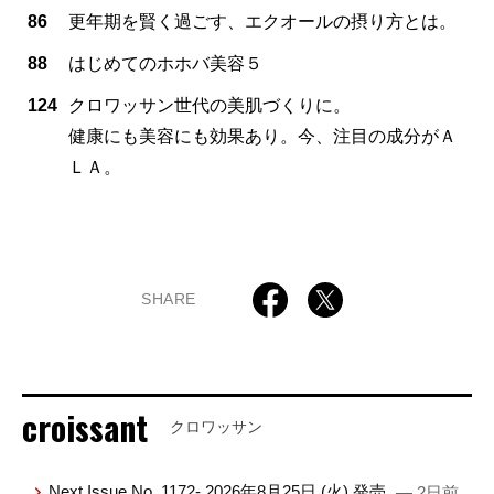
86
更年期を賢く過ごす、エクオールの摂り方とは。
88
はじめてのホホバ美容５
124
クロワッサン世代の美肌づくりに。
健康にも美容にも効果あり。今、注目の成分がＡ
ＬＡ。
SHARE
croissant
クロワッサン
Next Issue No. 1172- 2026年8月25日 (火) 発売
— 2日前