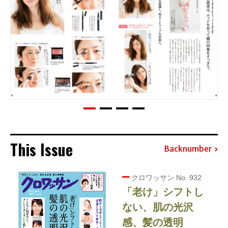
This Issue
Backnumber
クロワッサン No. 932
「老け」シフトし
ない、肌の光沢
感、髪の透明