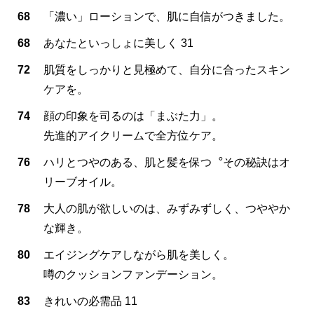
68
「濃い」ローションで、肌に自信がつきました。
68
あなたといっしょに美しく 31
72
肌質をしっかりと見極めて、自分に合ったスキン
ケアを。
74
顔の印象を司るのは「まぶた力」。
先進的アイクリームで全方位ケア。
76
ハリとつやのある、肌と髪を保つ︒その秘訣はオ
リーブオイル。
78
大人の肌が欲しいのは、みずみずしく、つややか
な輝き。
80
エイジングケアしながら肌を美しく。
噂のクッションファンデーション。
83
きれいの必需品 11