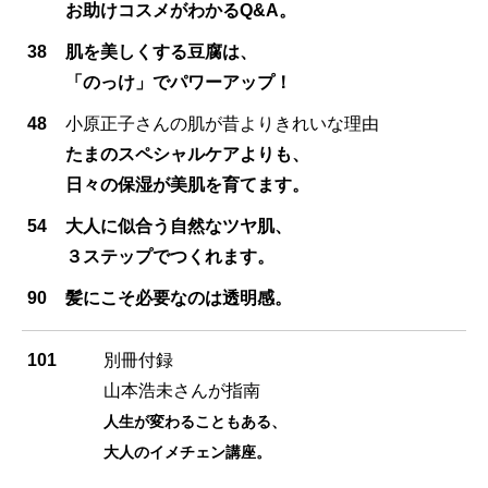
お助けコスメがわかるQ&A。
38
肌を美しくする豆腐は、
「のっけ」でパワーアップ！
48
小原正子さんの肌が昔よりきれいな理由
たまのスペシャルケアよりも、
日々の保湿が美肌を育てます。
54
大人に似合う自然なツヤ肌、
３ステップでつくれます。
90
髪にこそ必要なのは透明感。
101
別冊付録
山本浩未さんが指南
人生が変わることもある、
大人のイメチェン講座。