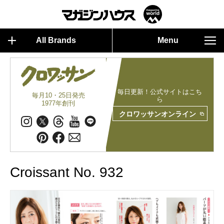
All Brands
Menu
毎日更新！公式サイトはこち
毎月10・25日発売
ら
1977年創刊
クロワッサンオンライン
Croissant No. 932