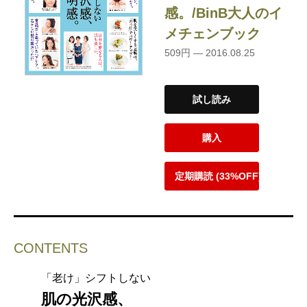
感。/BinB大人のイ
メチェンブック
509円 — 2016.08.25
試し読み
購入
定期購読 (33%OFF)
CONTENTS
「老け」シフトしない
肌の光沢感、