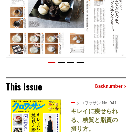
This Issue
Backnumber
クロワッサン No. 941
キレイに痩せられ
る、糖質と脂質の
摂り方。