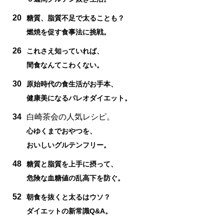
20
糖質、脂質不足で太ることも？
燃焼を促す食事法に挑戦。
26
これさえ知っていれば、
間食なんてこわくない。
30
原始時代の食生活がお手本、
健康美になるパレオダイエット。
34
白崎茶会の人気レシピ。
心ゆくまでおやつを、
おいしいグルテンフリー。
48
糖質と脂質を上手に摂って、
危険な血糖値の乱高下を防ぐ。
52
朝食を抜くと太るはウソ？
ダイエットの新常識Q&A。