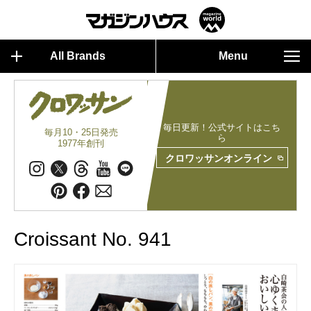
All Brands
Menu
毎日更新！公式サイトはこち
毎月10・25日発売
ら
1977年創刊
クロワッサンオンライン
Croissant No. 941