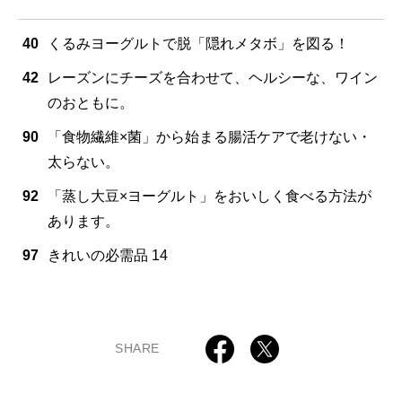
40
くるみヨーグルトで脱「隠れメタボ」を図る！
42
レーズンにチーズを合わせて、ヘルシーな、ワイン
のおともに。
90
「食物繊維×菌」から始まる腸活ケアで老けない・
太らない。
92
「蒸し大豆×ヨーグルト」をおいしく食べる方法が
あります。
97
きれいの必需品 14
SHARE