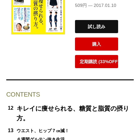
509円 — 2017.01.10
試し読み
購入
定期購読 (33%OFF)
CONTENTS
キレイに痩せられる、糖質と脂質の摂り
12
方。
13
ウエスト、ヒップ７㎝減！
６週間グルテン抜き生活。