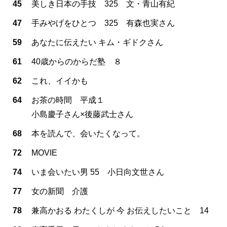
45
美しき日本の手技 325 文・青山有紀
47
手みやげをひとつ 325 有森也実さん
59
あなたに伝えたい キム・ギドクさん
61
40歳からのからだ塾 ８
62
これ、イイかも
64
お茶の時間 平成１
小島慶子さん×後藤武士さん
68
本を読んで、会いたくなって。
72
MOVIE
74
いま会いたい男 55 小日向文世さん
77
女の新聞 介護
78
兼高かおる わたくしが 今 お伝えしたいこと 14