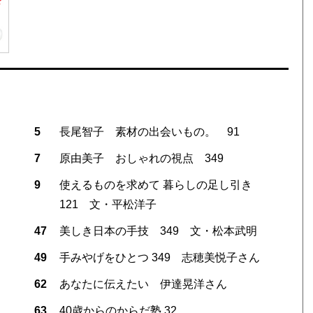
5
長尾智子 素材の出会いもの。 91
7
原由美子 おしゃれの視点 349
9
使えるものを求めて 暮らしの足し引き
121 文・平松洋子
47
美しき日本の手技 349 文・松本武明
49
手みやげをひとつ 349 志穂美悦子さん
62
あなたに伝えたい 伊達晃洋さん
63
40歳からのからだ塾 32