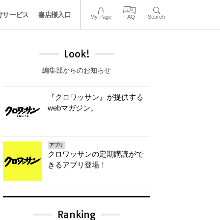
けサービス
書店様入口
My Page
FAQ
Search
Look!
編集部からのお知らせ
『クロワッサン』が提供する
webマガジン。
アプリ
クロワッサンの定期購読がで
きるアプリ登場！
Ranking