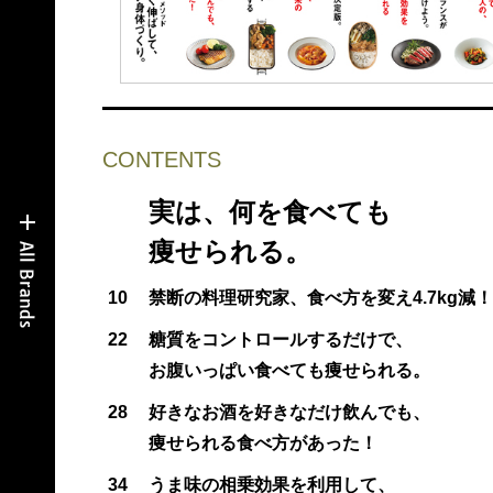
CONTENTS
実は、何を食べても
痩せられる。
10
禁断の料理研究家、食べ方を変え4.7kg減！
22
糖質をコントロールするだけで、
お腹いっぱい食べても痩せられる。
28
好きなお酒を好きなだけ飲んでも、
痩せられる食べ方があった！
34
うま味の相乗効果を利用して、