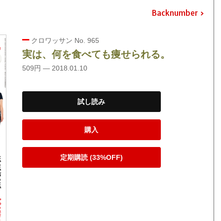
Backnumber
クロワッサン No. 965
実は、何を食べても痩せられる。
509円 — 2018.01.10
試し読み
購入
定期購読 (33%OFF)