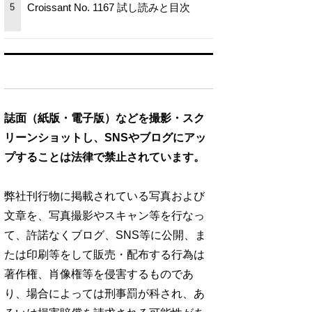
Croissant No. 1167 試し読みと目次
5
誌面（紙版・電子版）などを撮影・スク
リーンショットし、SNSやブログにアッ
プすることは法律で禁止されています。
弊社刊行物に掲載されている写真および
文章を、写真撮影やスキャン等を行なっ
て、許諾なくブログ、SNS等に公開、ま
たは印刷等をして販売・配布する行為は
著作権、肖像権等を侵害するものであ
り、場合によっては刑事罰が科され、あ