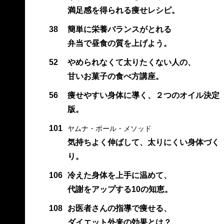
満足感を得られる痩せレシピ。
38
簡単に栄養バランスがとれる
弁当で昼食の質を上げよう。
52
やめられなくて太りたくない人の、
甘いお菓子の食べ方講座。
56
痩せやすい身体に導く、２つのオイル決定
版。
101
ヤムナ・ボール・メソッド
気持ちよく伸ばして、太りにくい身体づく
り。
106
冷えた身体を上手に温めて、
代謝をアップする10の知恵。
108
お医者さんの指導で痩せる、
ダイエット外来の効果とは？