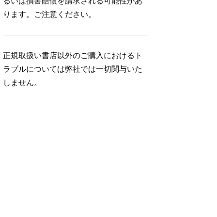
るいは損害賠償を請求される可能性があ
ります。ご注意ください。
正規取扱い書店以外のご購入におけるト
ラブルについては弊社では一切関与いた
しません。