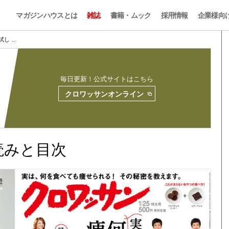
マガジンハウスとは
雑誌
書籍・ムック
採用情報
企業様向
5 試し …
毎日更新！公式サイトはこちら
クロワッサンオンライン
試し読みと目次