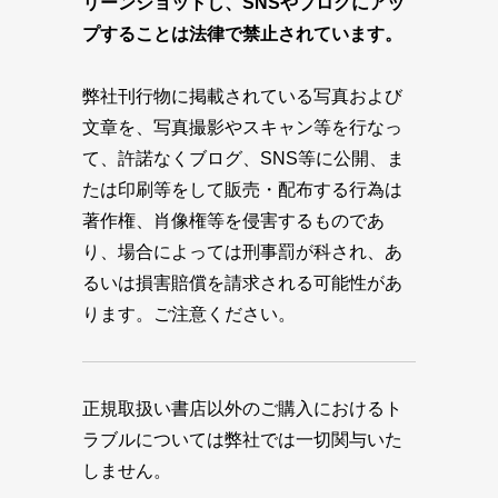
リーンショットし、SNSやブログにアッ
プすることは法律で禁止されています。
弊社刊行物に掲載されている写真および
文章を、写真撮影やスキャン等を行なっ
て、許諾なくブログ、SNS等に公開、ま
たは印刷等をして販売・配布する行為は
著作権、肖像権等を侵害するものであ
り、場合によっては刑事罰が科され、あ
るいは損害賠償を請求される可能性があ
ります。ご注意ください。
正規取扱い書店以外のご購入におけるト
ラブルについては弊社では一切関与いた
しません。