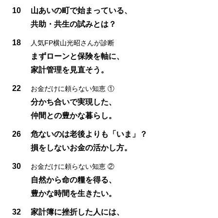
10
山あいの町で始まっている、
共助・共生の試みとは？
18
人気FP横山光昭さんが診断
まずローンと保険を軸に、
家計管理を見直そう。
22
お金だけに頼らない知恵 ①
分かち合いで実現した、
仲間との豊かな暮らし。
26
危ないのは老後よりも「いま」？
損をしないお金の活かし方。
30
お金だけに頼らない知恵 ②
自然から命の糧を得る、
豊かな時間を生きたい。
32
家計簿に挫折した人には、