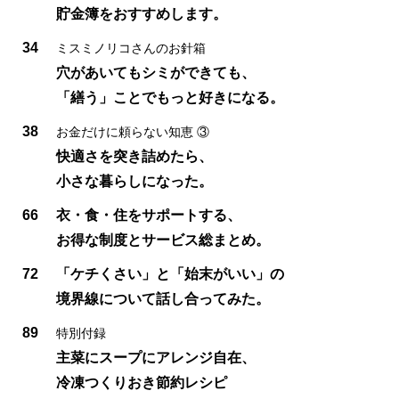
貯金簿をおすすめします。
34
ミスミノリコさんのお針箱
穴があいてもシミができても、
「繕う」ことでもっと好きになる。
38
お金だけに頼らない知恵 ③
快適さを突き詰めたら、
小さな暮らしになった。
66
衣・食・住をサポートする、
お得な制度とサービス総まとめ。
72
「ケチくさい」と「始末がいい」の
境界線について話し合ってみた。
89
特別付録
主菜にスープにアレンジ自在、
冷凍つくりおき節約レシピ