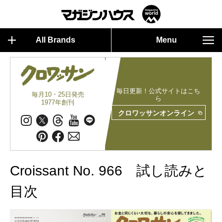
All Brands
Menu
毎日更新！公式サイトはこち
毎月10・25日発売
ら
1977年創刊
クロワッサンオンライン
Croissant No. 966 試し読みと
目次