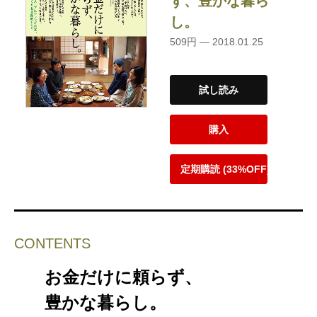
ず、豊かな暮ら
し。
509円 — 2018.01.25
試し読み
購入
定期購読 (33%OFF)
CONTENTS
お金だけに頼らず、
豊かな暮らし。