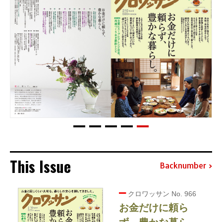
This Issue
Backnumber
クロワッサン No. 966
お金だけに頼ら