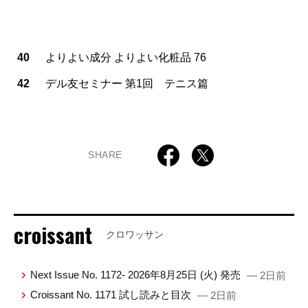
40
よりよい成分 よりよい化粧品 76
42
デル友セミナー 第1回 テニス篇
SHARE
croissant
クロワッサン
Next Issue No. 1172- 2026年8月25日 (火) 発売
— 2日前
Croissant No. 1171 試し読みと目次
— 2日前