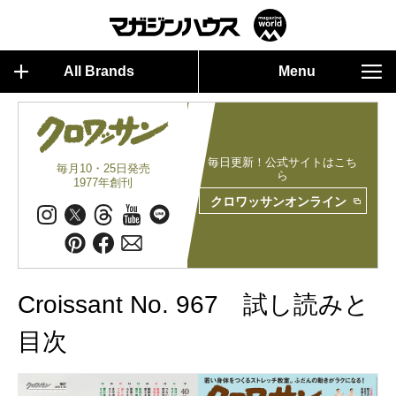
All Brands
Menu
毎日更新！公式サイトはこち
毎月10・25日発売
ら
1977年創刊
クロワッサンオンライン
Croissant No. 967 試し読みと
目次