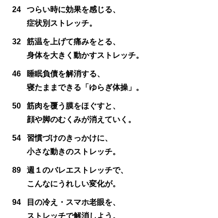
24
つらい時に効果を感じる、
症状別ストレッチ。
32
筋温を上げて痛みをとる、
身体を大きく動かすストレッチ。
46
睡眠負債を解消する、
寝たままできる「ゆらぎ体操」。
50
筋肉を覆う膜をほぐすと、
顔や脚のむくみが消えていく。
54
習慣づけのきっかけに、
小さな動きのストレッチ。
89
週１のバレエストレッチで、
こんなにうれしい変化が。
94
目の冷え・スマホ老眼を、
ストレッチで解消しよう。