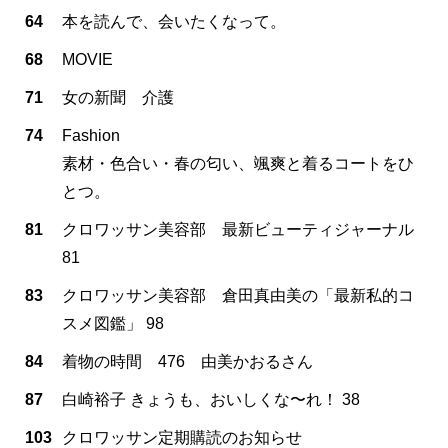
64
本を読んで、会いたくなって。
68
MOVIE
71
女の新聞 介護
74
Fashion
素材・色合い・春の匂い、颯爽と着るコートをひ
とつ。
81
クロワッサン美容部 最新ビューティジャーナル
81
83
クロワッサン美容部 倉田真由美の「最新私的コ
スメ図鑑」 98
84
着物の時間 476 由美かおるさん
87
白崎裕子 きょうも、おいしくな〜れ！ 38
103
クロワッサン定期購読のお知らせ