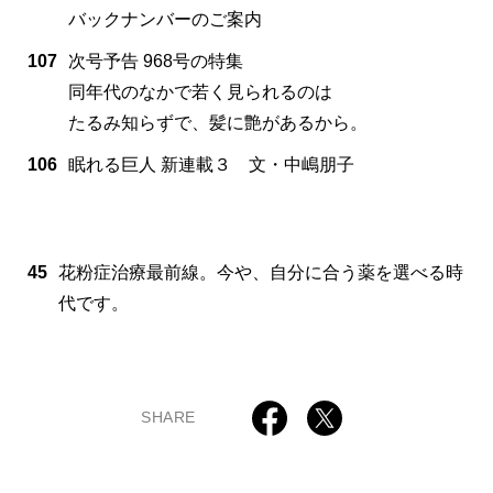
バックナンバーのご案内
107
次号予告 968号の特集
同年代のなかで若く見られるのは
たるみ知らずで、髪に艶があるから。
106
眠れる巨人 新連載３ 文・中嶋朋子
45
花粉症治療最前線。今や、自分に合う薬を選べる時
代です。
SHARE