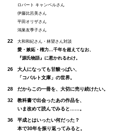
ロバート キャンベルさん
伊藤比呂美さん
平田オリザさん
鴻巣友季子さん
22
大和和紀さん・林望さん対談
愛・嫉妬・権力…千年を超えてなお、
『源氏物語』に惹かれるわけ。
26
大人になっても甘酸っぱい、
「コバルト文庫」の世界。
28
だからこの一冊を、大切に売り続けたい。
32
教科書で出会ったあの作品を、
いま改めて読んでみると……。
36
平成とはいったい何だった？
本で30年を振り返ってみると。