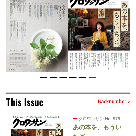
This Issue
Backnumber
クロワッサン No. 979
あの本を、もうい