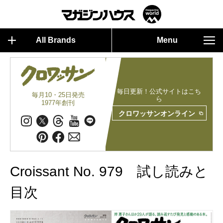
All Brands
Menu
毎日更新！公式サイトはこち
毎月10・25日発売
ら
1977年創刊
クロワッサンオンライン
Croissant No. 979 試し読みと
目次