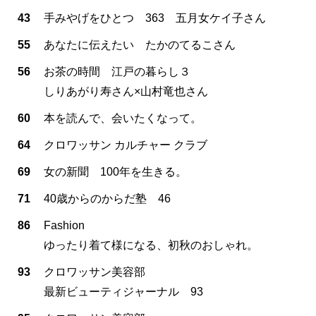
43
手みやげをひとつ 363 五月女ケイ子さん
55
あなたに伝えたい たかのてるこさん
56
お茶の時間 江戸の暮らし３
しりあがり寿さん×山村竜也さん
60
本を読んで、会いたくなって。
64
クロワッサン カルチャー クラブ
69
女の新聞 100年を生きる。
71
40歳からのからだ塾 46
86
Fashion
ゆったり着て様になる、初秋のおしゃれ。
93
クロワッサン美容部
最新ビューティジャーナル 93