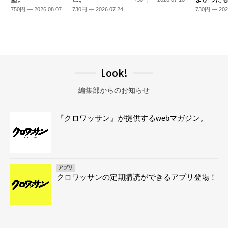
750円 — 2026.08.07
730円 — 2026.07.24
730円 — 202
Look!
編集部からのお知らせ
『クロワッサン』が提供するwebマガジン。
アプリ
クロワッサンの定期購読ができるアプリ登場！