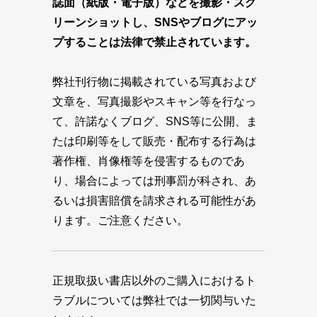
誌面（紙版・電子版）などを撮影・スク
リーンショットし、SNSやブログにアッ
プすることは法律で禁止されています。
弊社刊行物に掲載されている写真および
文章を、写真撮影やスキャン等を行なっ
て、許諾なくブログ、SNS等に公開、ま
たは印刷等をして販売・配布する行為は
著作権、肖像権等を侵害するものであ
り、場合によっては刑事罰が科され、あ
るいは損害賠償を請求される可能性があ
ります。ご注意ください。
正規取扱い書店以外のご購入におけるト
ラブルについては弊社では一切関与いた