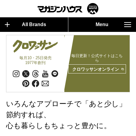
All Brands
Menu
毎日更新！公式サイトはこち
毎月10・25日発売
ら
1977年創刊
クロワッサンオンライン
いろんなアプローチで「あと少し」
節約すれば、
心も暮らしもちょっと豊かに。