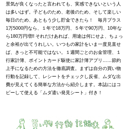
景気が良くなったと言われても、実感できないという人
は多いはず。子どものため、老後のため、そして楽しい
毎日のため、あともう少し貯金できたら！ 毎月プラス
1万5000円なら、１年で18万円、５年で90万円、10年な
ら180万円増!! それだけあれば、用途は何にせよ、ちょっ
と余裕が出てうれしい。いつもの家計をいま一度見直せ
ば、きっと不可能ではない。１週間ごとのお金管理、１
行家計簿、ポイントカード駆使に家計簿アプリ……節約
上手になるための方法を徹底調査。まずは自分の買い物
行動を記録して、レシートをチェックし反省、ムダな出
費が見えてくる簡単な方法から紹介します。本誌にはコ
ピーして使える「ムダ遣い発見シート」付き！