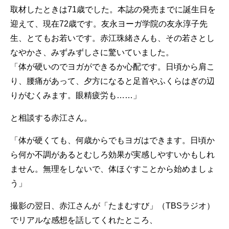
取材したときは71歳でした。本誌の発売までに誕生日を
迎えて、現在72歳です。友永ヨーガ学院の友永淳子先
生、とてもお若いです。赤江珠緒さんも、その若さとし
なやかさ、みずみずしさに驚いていました。
「体が硬いのでヨガができるか心配です。日頃から肩こ
り、腰痛があって、夕方になると足首やふくらはぎの辺
りがむくみます。眼精疲労も……」
と相談する赤江さん。
「体が硬くても、何歳からでもヨガはできます。日頃か
ら何か不調があるとむしろ効果が実感しやすいかもしれ
ません。無理をしないで、体ほぐすことから始めましょ
う」
撮影の翌日、赤江さんが「たまむすび」（TBSラジオ）
でリアルな感想を話してくれたところ、