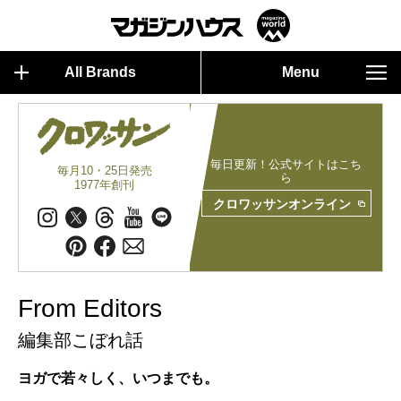
All Brands
Menu
毎日更新！公式サイトはこち
毎月10・25日発売
ら
1977年創刊
クロワッサンオンライン
From Editors
編集部こぼれ話
ヨガで若々しく、いつまでも。