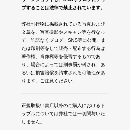
プすることは法律で禁止されています。
弊社刊行物に掲載されている写真および
文章を、写真撮影やスキャン等を行なっ
て、許諾なくブログ、SNS等に公開、ま
たは印刷等をして販売・配布する行為は
著作権、肖像権等を侵害するものであ
り、場合によっては刑事罰が科され、あ
るいは損害賠償を請求される可能性があ
ります。ご注意ください。
正規取扱い書店以外のご購入におけるト
ラブルについては弊社では一切関与いた
しません。