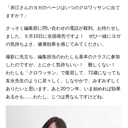
「赤江さんのヨガのページはいつのクロワッサンに出て
ますか？」
さっそく編集部に問い合わせの電話が殺到。お待たせし
ました、５月10日に全国発売ですよ！ ぜひ一緒にヨガ
の気持ちよさ、健康効果を感じてみてください。
撮影に先立ち、編集担当のわたしも基本のクラスに参加
したのですが、とにかく気持ちいい！ 難しくない！
わたしも「クロワッサン」で復習して、72歳になっても
友永先生のように若々しく、しなやかで、みずみずしく
ありたいと思います。あと20ウン年、いま始めれば効果
あるかも……わたし、じつは男なんですけどね。