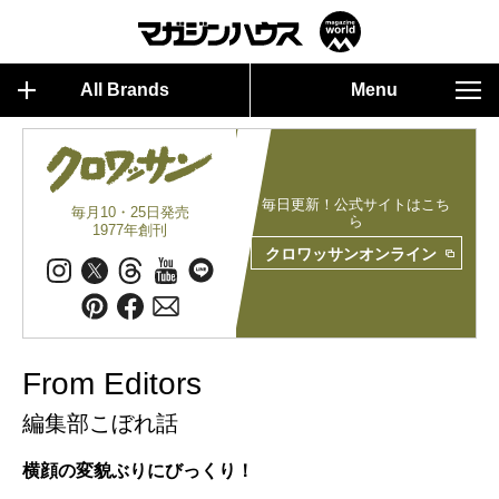
All Brands
Menu
毎日更新！公式サイトはこち
毎月10・25日発売
ら
1977年創刊
クロワッサンオンライン
From Editors
編集部こぼれ話
横顔の変貌ぶりにびっくり！