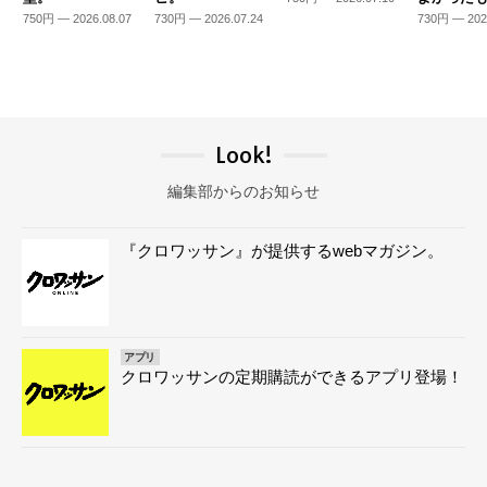
750円 — 2026.08.07
730円 — 2026.07.24
730円 — 202
Look!
編集部からのお知らせ
『クロワッサン』が提供するwebマガジン。
アプリ
クロワッサンの定期購読ができるアプリ登場！