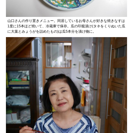
山口さんの作り置きメニュー。同居しているお母さんが好きな焼きなすは
1度に15本ほど焼いて、冷蔵庫で保存。瓜の印籠漬け(タネをくりぬいた瓜
に大葉とみょうがを詰めたもの)は瓜5本分を漬け物に。