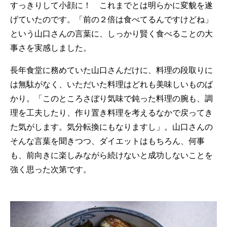
すっきりして小顔に！ これまでとは明らかに変貌を遂
げていたのです。「前の２倍は食べてるんですけどね」
という山口さんの言葉に、しっかり賢く食べることの大
事さを実感しました。
長年食堂に務めていた山口さんだけに、料理の段取りに
は無駄がなく、いただいた料理はどれも美味しいものば
かり。「このところさぼり気味で鈍った料理の腕も、調
理を工夫したり、作り置き料理を考えるなかで戻ってき
た気がします。気分転換にもなりますし」。山口さんの
そんな言葉を聞きつつ、ダイエットはもちろん、何事
も、前向きに楽しみながら続けないと成功しないことを
強く思った次第です。