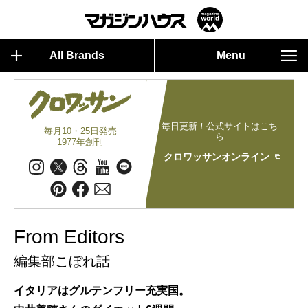
All Brands
Menu
毎日更新！公式サイトはこち
毎月10・25日発売
ら
1977年創刊
クロワッサンオンライン
From Editors
編集部こぼれ話
イタリアはグルテンフリー充実国。