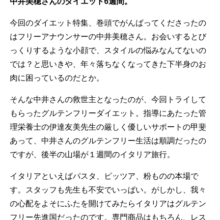
中井美穂さんのダイエット6週間。
今回のダイエット特集、巻頭でがんばってくださったの
はフリーアナウンサーの中井美穂さん。お会いするとび
っくりするような小顔で、スタイルの悩みなんてないの
では？と思いきや、年々落ちなくなってきた下半身のお
肉に困っているのだとか。
そんな中井さんの救世主となったのが、今回トライして
もらったグルテンフリーダイエット。指導にあたった管
理栄養士の伊達友美先生の厳しく優しいサポートの甲斐
あって、中井さんのグルテンフリー生活は順調だったの
ですが、後半の山場が１週間のイタリア旅行。
イタリアといえばパスタ、ピッツア、粉ものの本場で
す。スタッフも先生も不安でいっぱい。がしかし、我々
の心配をよそにふたを開けてみたらイタリアはグルテン
フリー先進国だったのです。専門商品はもちろん、レス