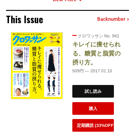
This Issue
Backnumber
クロワッサン No. 941
キレイに痩せられ
る、糖質と脂質の
摂り方。
509円 — 2017.01.10
試し読み
購入
定期購読 (33%OFF)