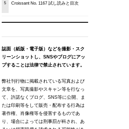
Croissant No. 1167 試し読みと目次
5
誌面（紙版・電子版）などを撮影・スク
リーンショットし、SNSやブログにアッ
プすることは法律で禁止されています。
弊社刊行物に掲載されている写真および
文章を、写真撮影やスキャン等を行なっ
て、許諾なくブログ、SNS等に公開、ま
たは印刷等をして販売・配布する行為は
著作権、肖像権等を侵害するものであ
り、場合によっては刑事罰が科され、あ