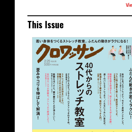
Vi
This Issue