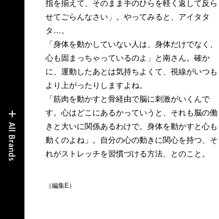
指を揃えて、そのまま手のひらを軽く返して反ら
せてごらんなさい」。やってみると、アイタタ
タ…。
「身体を動かしていない人は、身体だけでなく、
心も固まっちゃっているのよ」と南さん。確か
に、運動したあとは気持ちよくて、視線がいつも
より上がったりしますよね。
「筋肉を動かすと骨経由で脳に刺激がいくんで
す。心はどこにあるかっていうと、それも脳の働
きと大いに関係あるわけで。身体を動かすと心も
動くのよね」。自分の心の動きに関心を持つ、そ
れがストレッチを習慣づける方法、とのこと。
（編集E）