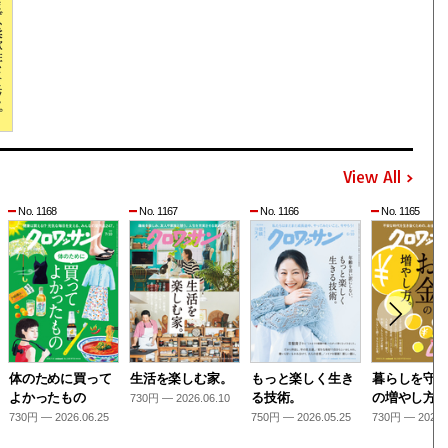
View All
No. 1168
No. 1167
No. 1166
No. 1165
体のために買って
生活を楽しむ家。
もっと楽しく生き
暮らしを守
よかったもの
る技術。
の増やし方
730円 — 2026.06.10
730円 — 2026.06.25
750円 — 2026.05.25
730円 — 2026.