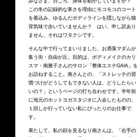
みなさま、日ごろ、身体を動かしていますか？
この冬の記録的な寒さを理由にモコモコのコート
を着込み、ゆるんだボディラインを隠しながら猫
背気味で歩いていませんか？ はい、申し訳あり
ません、それはワタクシです。
そんな中で行ってまいりました、お洒落マダムが
集う街・自由が丘。目的は、ボディメイクのカリ
スマ・南雅子さんのサロン「整体エステGAIA」
お訪ねすること。南さんとの、「ストレッチの習
慣づけがどうしてもできない人は、どうしたらい
いの？」というページの打ち合わせです。半年前
に地元のホットヨガスタジオに入会したものの、
１回しか行っていない私にぴったりのお仕事で
す。
果たして、私の顔を見るなり南さんは、「右手の