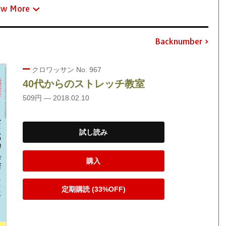
ew More
Backnumber
クロワッサン No. 967
40代からのストレッチ教室
509円 — 2018.02.10
試し読み
購入
定期購読 (33%OFF)