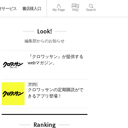
けサービス
書店様入口
My Page
FAQ
Search
Look!
編集部からのお知らせ
『クロワッサン』が提供する
webマガジン。
アプリ
クロワッサンの定期購読がで
きるアプリ登場！
Ranking