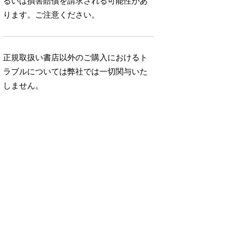
るいは損害賠償を請求される可能性があ
ります。ご注意ください。
正規取扱い書店以外のご購入におけるト
ラブルについては弊社では一切関与いた
しません。