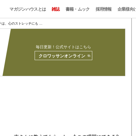
マガジンハウスとは
雑誌
書籍・ムック
採用情報
企業様向
チは、心のストレッチにも …
毎日更新！公式サイトはこちら
クロワッサンオンライン