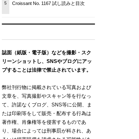
Croissant No. 1167 試し読みと目次
5
誌面（紙版・電子版）などを撮影・スク
リーンショットし、SNSやブログにアッ
プすることは法律で禁止されています。
弊社刊行物に掲載されている写真および
文章を、写真撮影やスキャン等を行なっ
て、許諾なくブログ、SNS等に公開、ま
たは印刷等をして販売・配布する行為は
著作権、肖像権等を侵害するものであ
り、場合によっては刑事罰が科され、あ