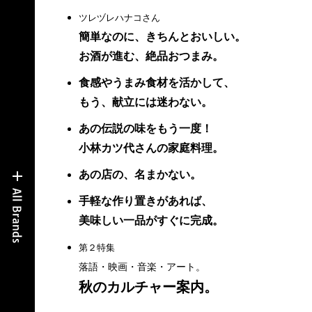
ツレヅレハナコさん
簡単なのに、きちんとおいしい。
お酒が進む、絶品おつまみ。
食感やうまみ食材を活かして、
もう、献立には迷わない。
あの伝説の味をもう一度！
小林カツ代さんの家庭料理。
あの店の、名まかない。
手軽な作り置きがあれば、
美味しい一品がすぐに完成。
第２特集
落語・映画・音楽・アート。
秋のカルチャー案内。