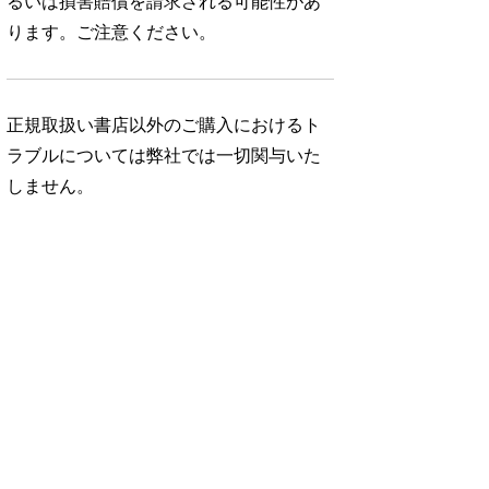
るいは損害賠償を請求される可能性があ
ります。ご注意ください。
正規取扱い書店以外のご購入におけるト
ラブルについては弊社では一切関与いた
しません。