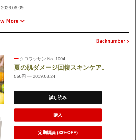
2026.06.09
ew More
Backnumber
クロワッサン No. 1004
夏の肌ダメージ回復スキンケア。
560円 — 2019.08.24
試し読み
購入
定期購読 (33%OFF)