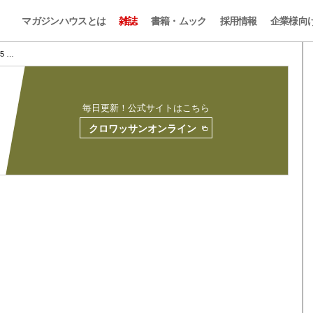
マガジンハウスとは
雑誌
書籍・ムック
採用情報
企業様向
05 …
毎日更新！公式サイトはこちら
クロワッサンオンライン