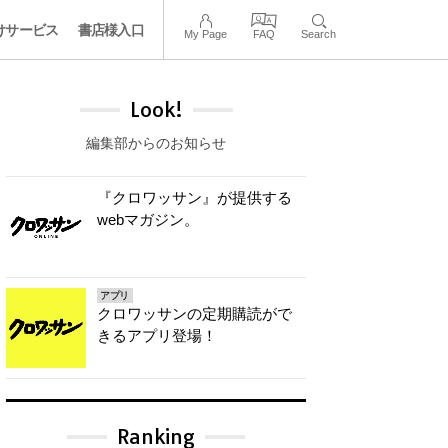
けサービス
書店様入口
My Page
FAQ
Search
Look!
編集部からのお知らせ
『クロワッサン』が提供する
webマガジン。
アプリ
クロワッサンの定期購読がで
きるアプリ登場！
Ranking