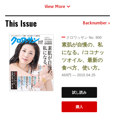
View More
This Issue
Backnumber
クロワッサン No. 900
素肌が自慢の、私
になる。/ココナッ
ツオイル、最新の
食べ方、使い方。
469円 — 2015.04.25
試し読み
購入