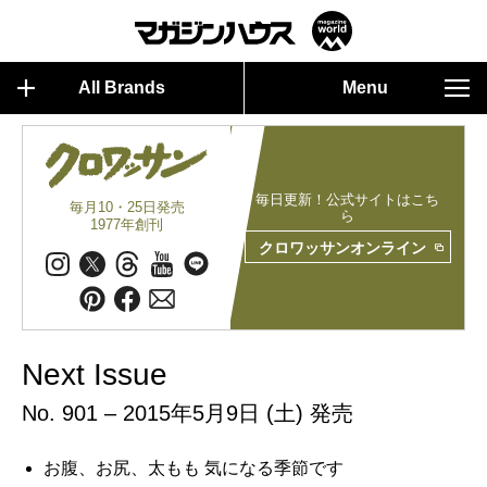
All Brands
Menu
毎日更新！公式サイトはこち
毎月10・25日発売
ら
1977年創刊
クロワッサンオンライン
Next Issue
No. 901 – 2015年5月9日 (土) 発売
お腹、お尻、太もも 気になる季節です