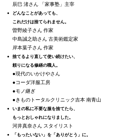
辰巳 渚さん 「家事塾」主宰
どんなことがあっても、
これだけは捨てられません。
曽野綾子さん 作家
中島誠之助さん 古美術鑑定家
岸本葉子さん 作家
捨てるより直して使い続けたい、
頼りになる修繕の職人。
●現代のいかけやさん
●コーダ洋服工房
●モノ継ぎ
●きものトータルクリニック吉本 南青山
いまの私に不要な服を捨てたら、
もっとおしゃれになりました。
河井真奈さん スタイリスト
「もったいない」を「ありがとう」に。