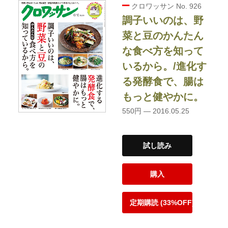
クロワッサン No. 926
調子いいのは、野
菜と豆のかんたん
な食べ方を知って
いるから。/進化す
る発酵食で、腸は
もっと健やかに。
550円 — 2016.05.25
試し読み
購入
定期購読 (33%OFF)