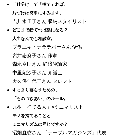
「仕分け」て「捨て」れば、
片づけは簡単にすみます。
吉川永里子さん 収納スタイリスト
どこまで捨てれば楽になる？
人生なんでも相談室。
プラユキ・ナラテボーさん 僧侶
岩井志麻子さん 作家
森永卓郎さん 経済評論家
中里妃沙子さん 弁護士
大久保佳代子さん タレント
すっきり暮らすための、
「ものづきあい」のルール。
元祖「捨てる人」×ミニマリスト
モノを捨てることと、
ミニマリズムは同じですか？
沼畑直樹さん 「テーブルマガジンズ」代表