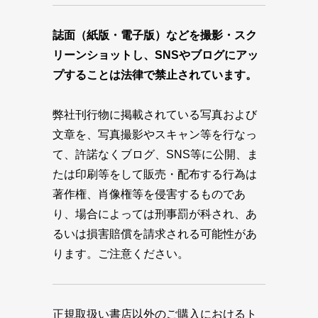
誌面（紙版・電子版）などを撮影・スク
リーンショットし、SNSやブログにアッ
プすることは法律で禁止されています。
弊社刊行物に掲載されている写真および
文章を、写真撮影やスキャン等を行なっ
て、許諾なくブログ、SNS等に公開、ま
たは印刷等をして販売・配布する行為は
著作権、肖像権等を侵害するものであ
り、場合によっては刑事罰が科され、あ
るいは損害賠償を請求される可能性があ
ります。ご注意ください。
正規取扱い書店以外のご購入におけるト