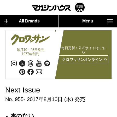
All Brands
Menu
毎日更新！公式サイトはこち
毎月10・25日発売
ら
1977年創刊
クロワッサンオンライン
Next Issue
No. 955- 2017年8月10日 (木) 発売
本のない、