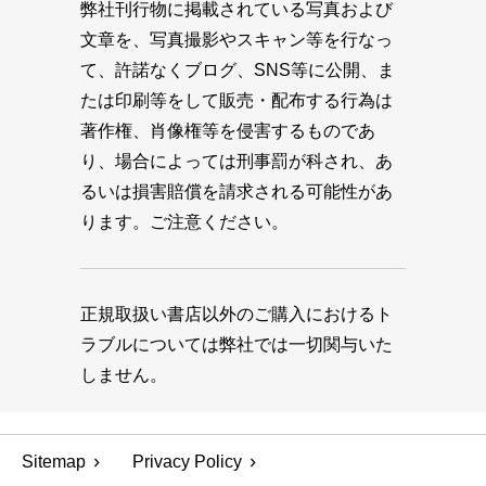
弊社刊行物に掲載されている写真および
文章を、写真撮影やスキャン等を行なっ
て、許諾なくブログ、SNS等に公開、ま
たは印刷等をして販売・配布する行為は
著作権、肖像権等を侵害するものであ
り、場合によっては刑事罰が科され、あ
るいは損害賠償を請求される可能性があ
ります。ご注意ください。
正規取扱い書店以外のご購入におけるト
ラブルについては弊社では一切関与いた
しません。
Sitemap
Privacy Policy