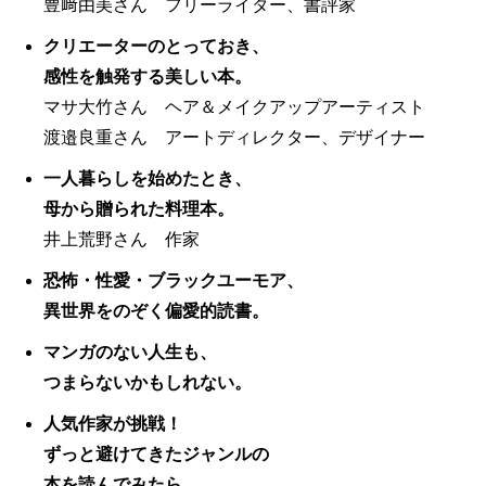
豊﨑由美さん フリーライター、書評家
クリエーターのとっておき、
感性を触発する美しい本。
マサ大竹さん ヘア＆メイクアップアーティスト
渡邉良重さん アートディレクター、デザイナー
一人暮らしを始めたとき、
母から贈られた料理本。
井上荒野さん 作家
恐怖・性愛・ブラックユーモア、
異世界をのぞく偏愛的読書。
マンガのない人生も、
つまらないかもしれない。
人気作家が挑戦！
ずっと避けてきたジャンルの
本を読んでみたら……。