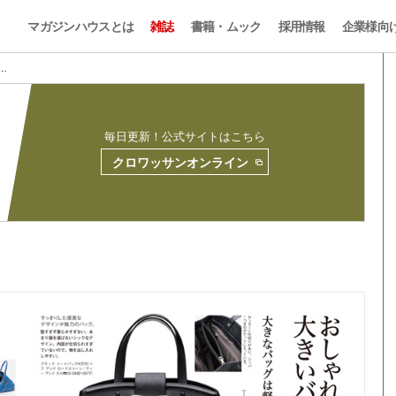
マガジンハウスとは
雑誌
書籍・ムック
採用情報
企業様向
 …
毎日更新！公式サイトはこちら
クロワッサンオンライン