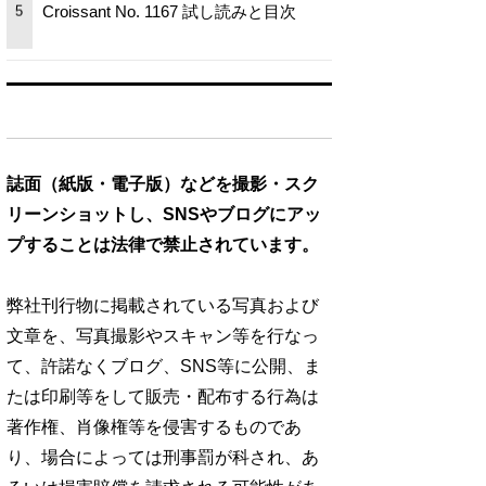
Croissant No. 1167 試し読みと目次
5
誌面（紙版・電子版）などを撮影・スク
リーンショットし、SNSやブログにアッ
プすることは法律で禁止されています。
弊社刊行物に掲載されている写真および
文章を、写真撮影やスキャン等を行なっ
て、許諾なくブログ、SNS等に公開、ま
たは印刷等をして販売・配布する行為は
著作権、肖像権等を侵害するものであ
り、場合によっては刑事罰が科され、あ