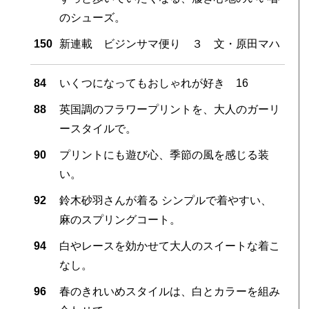
のシューズ。
150
新連載 ビジンサマ便り ３ 文・原田マハ
84
いくつになってもおしゃれが好き 16
88
英国調のフラワープリントを、大人のガーリ
ースタイルで。
90
プリントにも遊び心、季節の風を感じる装
い。
92
鈴木砂羽さんが着る シンプルで着やすい、
麻のスプリングコート。
94
白やレースを効かせて大人のスイートな着こ
なし。
96
春のきれいめスタイルは、白とカラーを組み