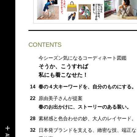
CONTENTS
今シーズン気になるコーディネート図鑑
そうか、こうすれば
私にも着こなせた！
14
春の４大キーワードを、自分のものにする。
22
原由美子さんが提案
春のお出かけに、ストーリーのある装い。
28
素材感と色合わせの妙、大人のレイヤード。
32
日本発ブランドを支える、緻密な技、端正な