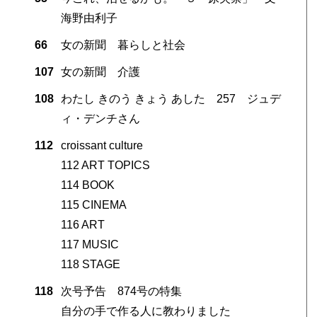
海野由利子
66
女の新聞 暮らしと社会
107
女の新聞 介護
108
わたし きのう きょう あした 257 ジュデ
ィ・デンチさん
112
croissant culture
112 ART TOPICS
114 BOOK
115 CINEMA
116 ART
117 MUSIC
118 STAGE
118
次号予告 874号の特集
自分の手で作る人に教わりました