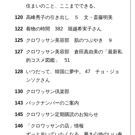
住まいのこと、ここまでできる。
120
高峰秀子の引き出し ５ 文・斎藤明美
122
着物の時間 382 堀越希実子さん
125
クロワッサン美容部 肌のつぶやき ９
127
クロワッサン美容部 倉田真由美の「最新私
的コスメ図鑑」 51
128
いつだって、韓国に夢中。 47 チョ・ジョ
ンソクさん
130
クロワッサン倶楽部
143
バックナンバーのご案内
145
クロワッサン定期購読のお知らせ
146
「クロワッサンの店」情報
ずっと歩いていたくなる、履き心地のいい春