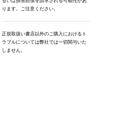
るいは損害賠償を請求される可能性があ
ります。ご注意ください。
正規取扱い書店以外のご購入におけるト
ラブルについては弊社では一切関与いた
しません。