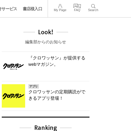
けサービス
書店様入口
My Page
FAQ
Search
Look!
編集部からのお知らせ
『クロワッサン』が提供する
webマガジン。
アプリ
クロワッサンの定期購読がで
きるアプリ登場！
Ranking