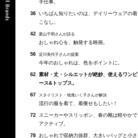
手仕事。
36
いちばん知りたいのは、デイリーウェアの着
こなし。
42
栗山千明さんが語る
おしゃれ心を、触発する映画。
56
淀川美代子さんの提案
今年のおしゃれは、色をポイントに。
62
素材・丈・シルエットが絶妙、使えるワンピ
ース&トップス。
67
スタイリスト・地曳いく子さんが解決
流行の服を着て、着痩せもしたい！
72
スニーカーやスリッポン、春の靴は軽やかで
アクティブ。
78
おしゃれで収納力抜群、大きいバッグと小さ