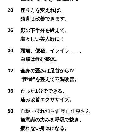
20
座り方を変えれば、
猫背は改善できます。
26
顔の下半分を鍛えて、
若々しい美人顔に！
30
頭痛、便秘、イライラ……、
白湯は飲む整体。
32
全身の歪みは足首から!?
“距骨”を整えて不調改善。
36
たった1分でできる、
痛み改善エクササイズ。
50
自称・疲れ知らず 奥山佳恵さん
無意識の力みを呼吸で抜き、
疲れない身体になる。