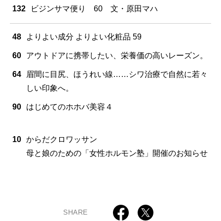
132
ビジンサマ便り 60 文・原田マハ
48
よりよい成分 よりよい化粧品 59
60
アウトドアに携帯したい、栄養価の高いレーズン。
64
眉間に目尻、ほうれい線……シワ治療で自然に若々
しい印象へ。
90
はじめてのホホバ美容４
10
からだクロワッサン
母と娘のための「女性ホルモン塾」開催のお知らせ
SHARE