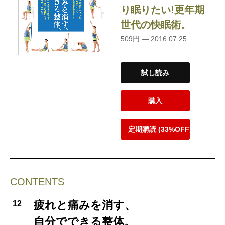
り眠りたい!更年期
世代の快眠術。
509円 — 2016.07.25
試し読み
購入
定期購読 (33%OFF)
CONTENTS
疲れと痛みを消す、
12
自分でできる整体。