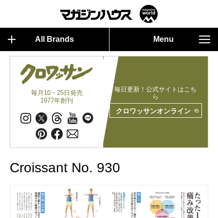
All Brands
Menu
毎日更新！公式サイトはこち
毎月10・25日発売
ら
1977年創刊
クロワッサンオンライン
Croissant No. 930