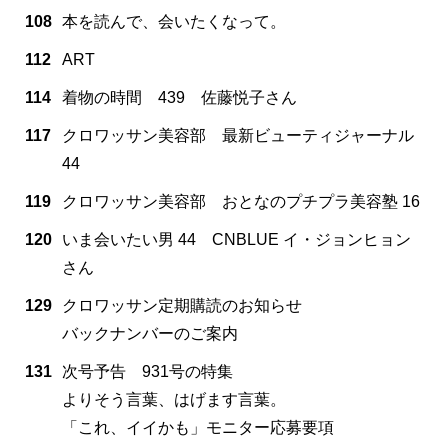
108
本を読んで、会いたくなって。
112
ART
114
着物の時間 439 佐藤悦子さん
117
クロワッサン美容部 最新ビューティジャーナル
44
119
クロワッサン美容部 おとなのプチプラ美容塾 16
120
いま会いたい男 44 CNBLUE イ・ジョンヒョン
さん
129
クロワッサン定期購読のお知らせ
バックナンバーのご案内
131
次号予告 931号の特集
よりそう言葉、はげます言葉。
「これ、イイかも」モニター応募要項