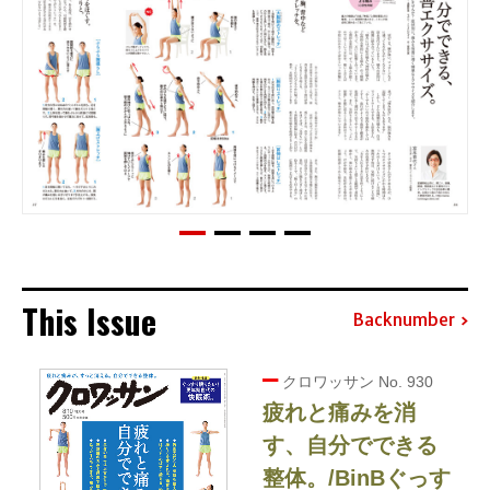
This Issue
Backnumber
クロワッサン No. 930
疲れと痛みを消
す、自分でできる
整体。/BinBぐっす