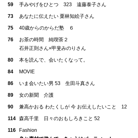
59
手みやげをひとつ 323 遠藤泰子さん
73
あなたに伝えたい 栗林知絵子さん
75
40歳からのからだ塾 ６
76
お茶の時間 純喫茶２
石井正則さん×甲斐みのりさん
80
本を読んで、会いたくなって。
84
MOVIE
86
いま会いたい男 53 生田斗真さん
89
女の新聞 介護
90
兼高かおる わたくしが 今 お伝えしたいこと 12
114
森高千里 日々のおもしろきこと 52
116
Fashion