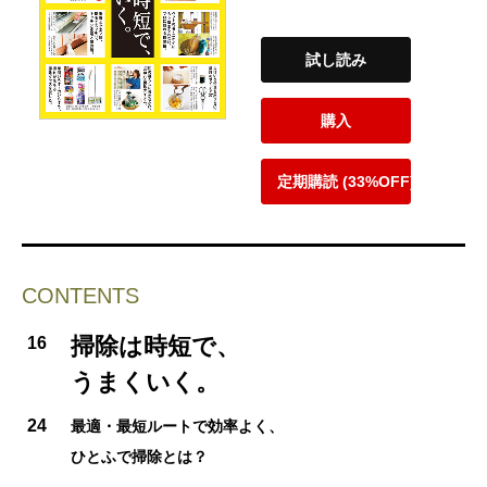
試し読み
購入
定期購読 (33%OFF)
CONTENTS
掃除は時短で、
16
うまくいく。
24
最適・最短ルートで効率よく、
ひとふで掃除とは？