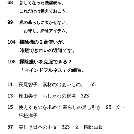
68
新しくなった洗濯表示、
これだけは覚えておこう。
99
私の暮らしに欠かせない、
「お守り」掃除アイテム。
104
掃除機の２台使いが、
時短できれいの近道です。
108
掃除嫌いを克服できる？
「マインドフルネス」の練習。
11
長尾智子 素材の出会いもの。 65
13
原由美子 おしゃれの視点 323
15
使えるものを求めて 暮らしの足し引き 95 文・
平松洋子
57
美しき日本の手技 323 文・園部由貴