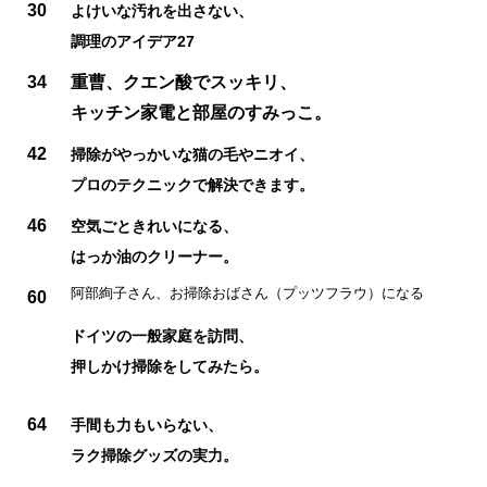
30
よけいな汚れを出さない、
調理のアイデア27
34
重曹、クエン酸でスッキリ、
キッチン家電と部屋のすみっこ。
42
掃除がやっかいな猫の毛やニオイ、
プロのテクニックで解決できます。
46
空気ごときれいになる、
はっか油のクリーナー。
阿部絢子さん、お掃除おばさん（プッツフラウ）になる
60
ドイツの一般家庭を訪問、
押しかけ掃除をしてみたら。
64
手間も力もいらない、
ラク掃除グッズの実力。