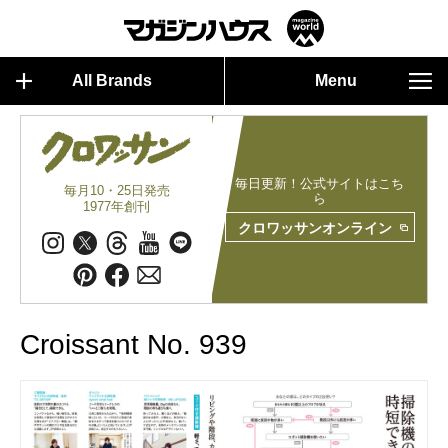
All Brands
Menu
毎日更新！公式サイトはこち
毎月10・25日発売
ら
1977年創刊
クロワッサンオンライン
Croissant No. 939