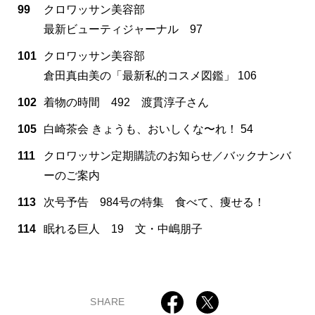
99
クロワッサン美容部
最新ビューティジャーナル 97
101
クロワッサン美容部
倉田真由美の「最新私的コスメ図鑑」 106
102
着物の時間 492 渡貫淳子さん
105
白崎茶会 きょうも、おいしくな〜れ！ 54
111
クロワッサン定期購読のお知らせ／バックナンバ
ーのご案内
113
次号予告 984号の特集 食べて、痩せる！
114
眠れる巨人 19 文・中嶋朋子
SHARE