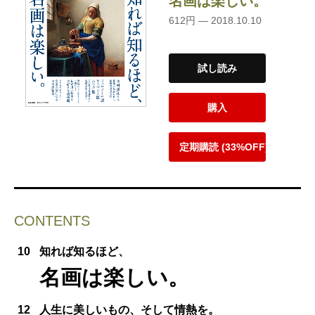
名画は楽しい。
612円 — 2018.10.10
試し読み
購入
定期購読 (33%OFF)
CONTENTS
10
知れば知るほど、
名画は楽しい。
12
人生に美しいもの、そして情熱を。