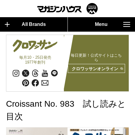
All Brands
Menu
毎日更新！公式サイトはこち
毎月10・25日発売
ら
1977年創刊
クロワッサンオンライン
Croissant No. 983 試し読みと
目次