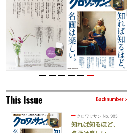
This Issue
Backnumber
クロワッサン No. 983
知れば知るほど、