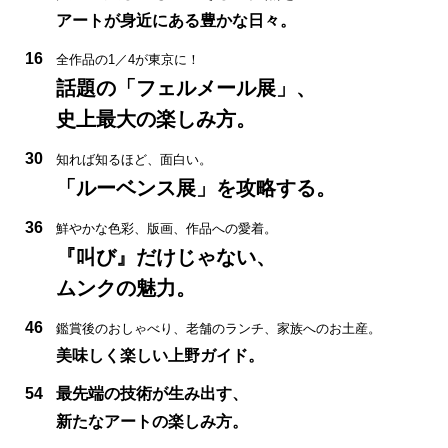
アートが身近にある豊かな日々。
16
全作品の1／4が東京に！
話題の「フェルメール展」、
史上最大の楽しみ方。
30
知れば知るほど、面白い。
「ルーベンス展」を攻略する。
36
鮮やかな色彩、版画、作品への愛着。
『叫び』だけじゃない、
ムンクの魅力。
46
鑑賞後のおしゃべり、老舗のランチ、家族へのお土産。
美味しく楽しい上野ガイド。
54
最先端の技術が生み出す、
新たなアートの楽しみ方。