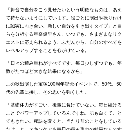
「舞台で自分をこう見せたいという明確なものは、あえ
て持たないようにしています。役ごとに演出や振り付け
に誠実に向き合い、新しい自分を引き出すタイプ」と自
らを分析する星奈優里さん。いつでも、さまざまなリク
エストに応えられるよう、ふだんから、自分のすべてを
レベルアップすることを心がけている。
「日々の積み重ねがすべてです。毎日少しずつでも、年
数がたつほど大きな結果になるから」
この秋出演した宝塚100周年記念イベントで、50代、60
代の先輩に接し、その思いを強くした。
「基礎体力がすごい。後輩に負けていない。毎日続ける
ことでパワーアップしているんですね。肌も白くて、と
てもきれい。秘訣を聞くと、当たり前のことをしている
だけ、と。スキンケアも毎日の積み重ねの結果なんです