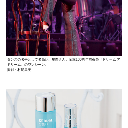
ダンスの名手として名高い、星奈さん。宝塚100周年前夜祭『ドリーム ア
ドリーム』のワンシーン。
撮影・村尾昌美