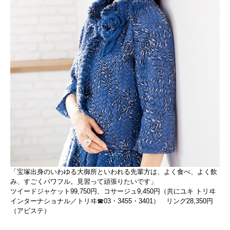
「宝塚出身のいわゆる大御所といわれる先輩方は、よく食べ、よく飲
み、すごくパワフル。見習って頑張りたいです」
ツイードジャケット99,750円、コサージュ9,450円（共にユキ トリヰ
インターナショナル／トリヰ☎03・3455・3401） リング28,350円
（アビステ）