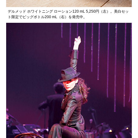
デルメッド ホワイトニング ローション120 mL 5,250円（左）。美白セッ
ト限定でビッグボトル200 mL（右）を発売中。