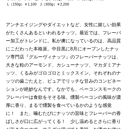
L（150g）￥1,100 J（300g）￥2,200
アンチエイジングやダイエットなど、女性に嬉しい効果
がたくさんあるといわれるナッツ。最近では、フレーバ
ー加工がトレンドに。私が虜になっているのは、高品質
にこだわった本格派。中目黒に8月にオープンしたナッ
ツ専門店『グルーヴィナッツ』のフレーバーナッツは、
大きな粒のアーモンド、カシューナッツ、マカダミアナ
ッツ、くるみがゴロゴロとミックスイン。それぞれのナ
ッツの歯ごたえと、ピュアでリッチな甘みのコンビネー
ションが絶妙なんです。なかでも、ベーコンスモークの
フレーバーは食欲をそそる味。燻製ベーコンの風味が濃
厚に香り、まるで燻製を食べているかのような感覚
に！ また、噛むたびにナッツの旨味とフレーバーの香
ばしさが口に広がってくる！ 少し温めるとさらに香り