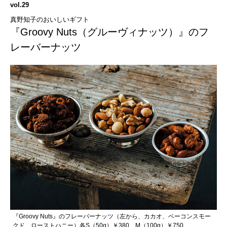
vol.29
真野知子のおいしいギフト
『Groovy Nuts（グルーヴィナッツ）』のフ
レーバーナッツ
『Groovy Nuts』のフレーバーナッツ（左から、カカオ、ベーコンスモー
クド、ローストハニー）各S（50g）￥380 M（100g）￥750