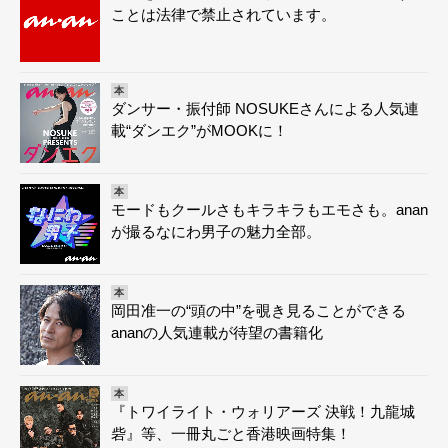
ことは法律で禁止されています。
本
ダンサー・振付師 NOSUKEさんによる人気連
載“ダンエク”がMOOKに！
本
モードもクールさもキラキラもエモさも。anan
が撮るなにわ男子の魅力全部。
本
岡田准一の“頭の中”を覗き見ることができる
ananの人気連載が待望の書籍化
本
『トワイライト・ウォリアーズ 決戦！九龍城
砦』等、一冊丸ごと香港映画特集！