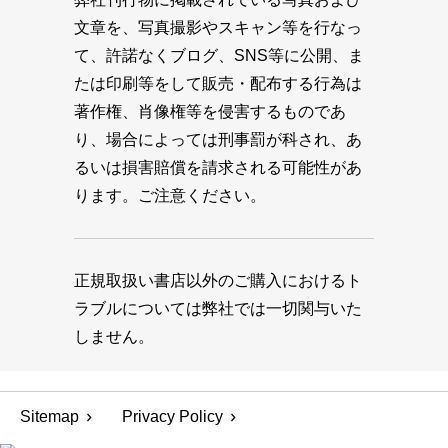
文章を、写真撮影やスキャン等を行なっ
て、許諾なくブログ、SNS等に公開、ま
たは印刷等をして販売・配布する行為は
著作権、肖像権等を侵害するものであ
り、場合によっては刑事罰が科され、あ
るいは損害賠償を請求される可能性があ
ります。ご注意ください。
正規取扱い書店以外のご購入におけるト
ラブルについては弊社では一切関与いた
しません。
Sitemap
Privacy Policy