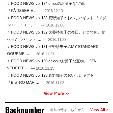
FOOD NEWS vol.134 chicoのお菓子な宝物。
『PÂTISSERIE …
— 2016.12.13
FOOD NEWS vol.133 真野知子のおいしいギフト 『メゾ
ン ロミ・ユニ』 …
— 2016.12.06
FOOD NEWS vol.132 犬養裕美子の今日、どこで何、食
べる? 『バーン・ …
— 2016.11.29
FOOD NEWS vol.131 平野紗季子のMY STANDARD
GOURME …
— 2016.11.21
FOOD NEWS vol.130 chicoのお菓子な宝物。『EN
VEDETTE …
— 2016.11.15
FOOD NEWS vol.129 真野知子のおいしいギフト
『BISTRO MAR …
— 2016.11.08
View More
Backnumber
View All
過去の号はこちらから