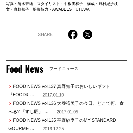
写真・清水奈緒 スタイリスト・中根美和子 構成・野村紀沙枝
文・真野知子 撮影協力・AWABEES UTUWA
SHARE
Food News
フードニュース
FOOD NEWS vol.137 真野知子のおいしいギフト
『FOOD& …
— 2017.01.10
FOOD NEWS vol.136 犬養裕美子の今日、どこで何、食
べる? 『すし匠』 …
— 2017.01.05
FOOD NEWS vol.135 平野紗季子のMY STANDARD
GOURME …
— 2016.12.25