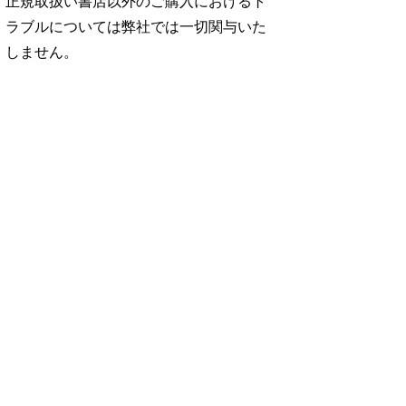
正規取扱い書店以外のご購入におけるト
ラブルについては弊社では一切関与いた
しません。