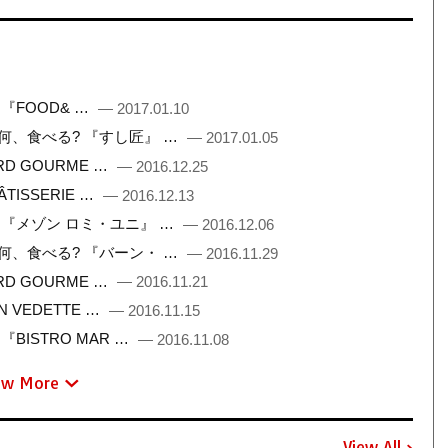
 『FOOD& …
— 2017.01.10
こで何、食べる? 『すし匠』 …
— 2017.01.05
ARD GOURME …
— 2016.12.25
ÂTISSERIE …
— 2016.12.13
フト 『メゾン ロミ・ユニ』 …
— 2016.12.06
こで何、食べる? 『バーン・ …
— 2016.11.29
ARD GOURME …
— 2016.11.21
N VEDETTE …
— 2016.11.15
『BISTRO MAR …
— 2016.11.08
ew More
View All