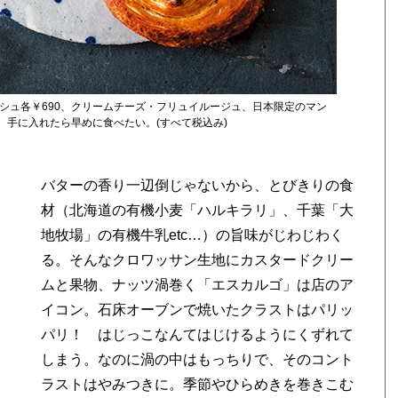
シュ各￥690、クリームチーズ・フリュイルージュ、日本限定のマン
、手に入れたら早めに食べたい。(すべて税込み)