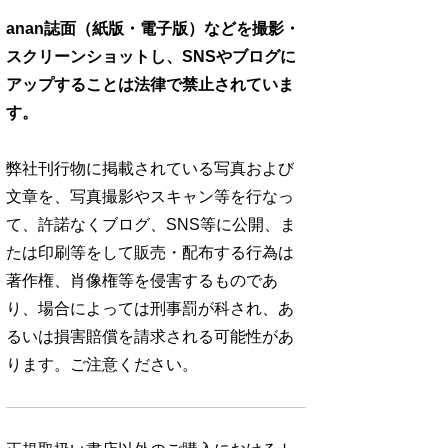
anan誌面（紙版・電子版）などを撮影・
スクリーンショットし、SNSやブログに
アップすることは法律で禁止されていま
す。
弊社刊行物に掲載されている写真および
文章を、写真撮影やスキャン等を行なっ
て、許諾なくブログ、SNS等に公開、ま
たは印刷等をして販売・配布する行為は
著作権、肖像権等を侵害するものであ
り、場合によっては刑事罰が科され、あ
るいは損害賠償を請求される可能性があ
ります。ご注意ください。