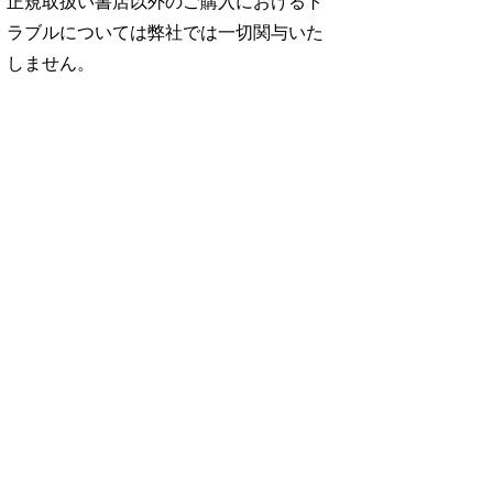
正規取扱い書店以外のご購入におけるト
ラブルについては弊社では一切関与いた
しません。