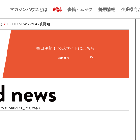
マガジンハウスとは
雑誌
書籍・ムック
採用情報
企業様向
)
FOOD NEWS vol.45 真野知 …
毎日更新！ 公式サイトはこちら
anan
EW STANDARD _ 平野紗季子