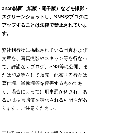
anan誌面（紙版・電子版）などを撮影・
スクリーンショットし、SNSやブログに
アップすることは法律で禁止されていま
す。
弊社刊行物に掲載されている写真および
文章を、写真撮影やスキャン等を行なっ
て、許諾なくブログ、SNS等に公開、ま
たは印刷等をして販売・配布する行為は
著作権、肖像権等を侵害するものであ
り、場合によっては刑事罰が科され、あ
るいは損害賠償を請求される可能性があ
ります。ご注意ください。