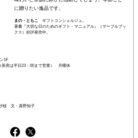
に贈りたい逸品です。
まの・ともこ
ギフトコンシェルジュ。
著書『大切な日のためのギフト・マニュアル』（マーブルブッ
クス）好評発売中。
イン1F
9：00（茶房は平日23：00まで営業） 月曜休
沙枝 文・真野知子