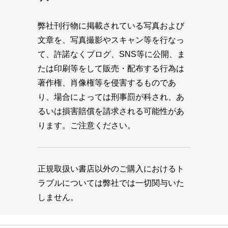
弊社刊行物に掲載されている写真および
文章を、写真撮影やスキャン等を行なっ
て、許諾なくブログ、SNS等に公開、ま
たは印刷等をして販売・配布する行為は
著作権、肖像権等を侵害するものであ
り、場合によっては刑事罰が科され、あ
るいは損害賠償を請求される可能性があ
ります。ご注意ください。
正規取扱い書店以外のご購入におけるト
ラブルについては弊社では一切関与いた
しません。