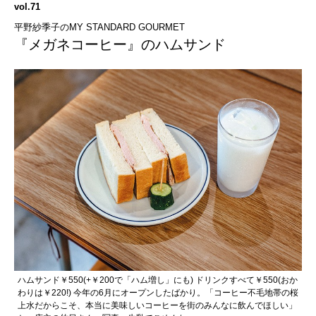
vol.71
平野紗季子のMY STANDARD GOURMET
『メガネコーヒー』のハムサンド
ハムサンド￥550(+￥200で「ハム増し」にも) ドリンクすべて￥550(おか
わりは￥220!) 今年の6月にオープンしたばかり。「コーヒー不毛地帯の桜
上水だからこそ、本当に美味しいコーヒーを街のみんなに飲んでほしい」