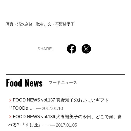
写真・清水奈緒 取材、文・平野紗季子
SHARE
Food News
フードニュース
FOOD NEWS vol.137 真野知子のおいしいギフト
『FOOD& …
— 2017.01.10
FOOD NEWS vol.136 犬養裕美子の今日、どこで何、食
べる? 『すし匠』 …
— 2017.01.05