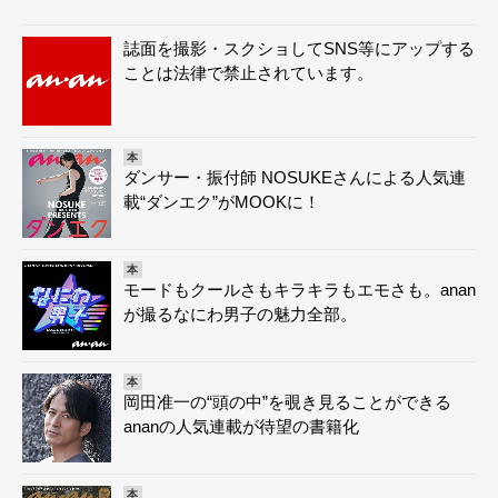
誌面を撮影・スクショしてSNS等にアップする
ことは法律で禁止されています。
本
ダンサー・振付師 NOSUKEさんによる人気連
載“ダンエク”がMOOKに！
本
モードもクールさもキラキラもエモさも。anan
が撮るなにわ男子の魅力全部。
本
岡田准一の“頭の中”を覗き見ることができる
ananの人気連載が待望の書籍化
本