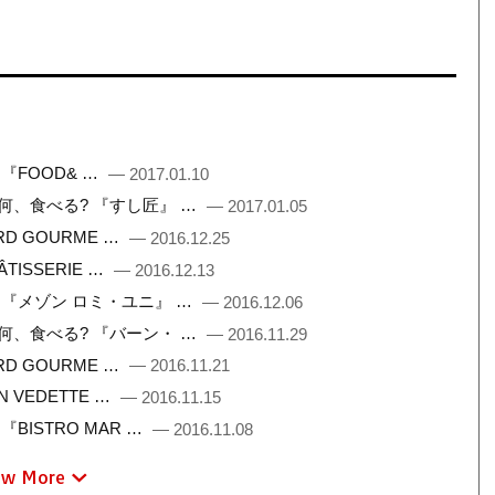
 『FOOD& …
— 2017.01.10
こで何、食べる? 『すし匠』 …
— 2017.01.05
ARD GOURME …
— 2016.12.25
ÂTISSERIE …
— 2016.12.13
フト 『メゾン ロミ・ユニ』 …
— 2016.12.06
こで何、食べる? 『バーン・ …
— 2016.11.29
ARD GOURME …
— 2016.11.21
N VEDETTE …
— 2016.11.15
『BISTRO MAR …
— 2016.11.08
ew More