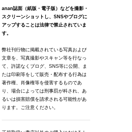
anan誌面（紙版・電子版）などを撮影・
スクリーンショットし、SNSやブログに
アップすることは法律で禁止されていま
す。
弊社刊行物に掲載されている写真および
文章を、写真撮影やスキャン等を行なっ
て、許諾なくブログ、SNS等に公開、ま
たは印刷等をして販売・配布する行為は
著作権、肖像権等を侵害するものであ
り、場合によっては刑事罰が科され、あ
るいは損害賠償を請求される可能性があ
ります。ご注意ください。