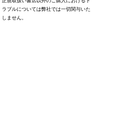
正規取扱い書店以外のご購入におけるト
ラブルについては弊社では一切関与いた
しません。