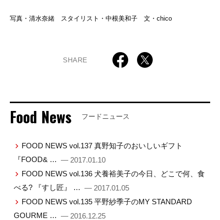
写真・清水奈緒 スタイリスト・中根美和子 文・chico
SHARE
Food News
フードニュース
FOOD NEWS vol.137 真野知子のおいしいギフト
『FOOD& …
— 2017.01.10
FOOD NEWS vol.136 犬養裕美子の今日、どこで何、食
べる? 『すし匠』 …
— 2017.01.05
FOOD NEWS vol.135 平野紗季子のMY STANDARD
GOURME …
— 2016.12.25