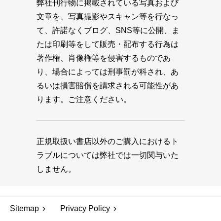
弊社刊行物に掲載されている写真および
文章を、写真撮影やスキャン等を行なっ
て、許諾なくブログ、SNS等に公開、ま
たは印刷等をして販売・配布する行為は
著作権、肖像権等を侵害するものであ
り、場合によっては刑事罰が科され、あ
るいは損害賠償を請求される可能性があ
ります。ご注意ください。
正規取扱い書店以外のご購入におけるト
ラブルについては弊社では一切関与いた
しません。
Sitemap
Privacy Policy