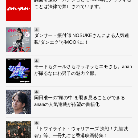
ことは法律で禁止されています。
本
ダンサー・振付師 NOSUKEさんによる人気連
載“ダンエク”がMOOKに！
本
モードもクールさもキラキラもエモさも。anan
が撮るなにわ男子の魅力全部。
本
岡田准一の“頭の中”を覗き見ることができる
ananの人気連載が待望の書籍化
本
『トワイライト・ウォリアーズ 決戦！九龍城
砦』等、一冊丸ごと香港映画特集！