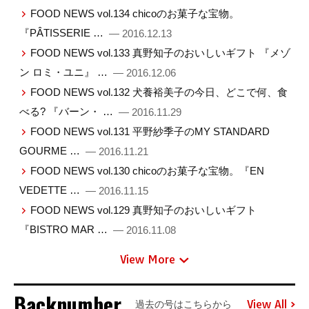
FOOD NEWS vol.134 chicoのお菓子な宝物。
『PÂTISSERIE …
— 2016.12.13
FOOD NEWS vol.133 真野知子のおいしいギフト 『メゾ
ン ロミ・ユニ』 …
— 2016.12.06
FOOD NEWS vol.132 犬養裕美子の今日、どこで何、食
べる? 『バーン・ …
— 2016.11.29
FOOD NEWS vol.131 平野紗季子のMY STANDARD
GOURME …
— 2016.11.21
FOOD NEWS vol.130 chicoのお菓子な宝物。『EN
VEDETTE …
— 2016.11.15
FOOD NEWS vol.129 真野知子のおいしいギフト
『BISTRO MAR …
— 2016.11.08
View More
Backnumber
View All
過去の号はこちらから