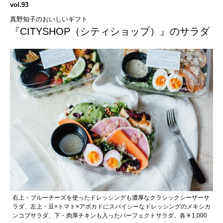
vol.93
真野知子のおいしいギフト
『CITYSHOP（シティショップ）』のサラダ
右上・ブルーチーズを使ったドレッシングも濃厚なクラシックシーザーサ
ラダ、左上・豆×トマト×アボカドにスパイシーなドレッシングのメキシカ
ンコブサラダ、下・肉厚チキンも入ったパーフェクトサラダ。各￥1,000