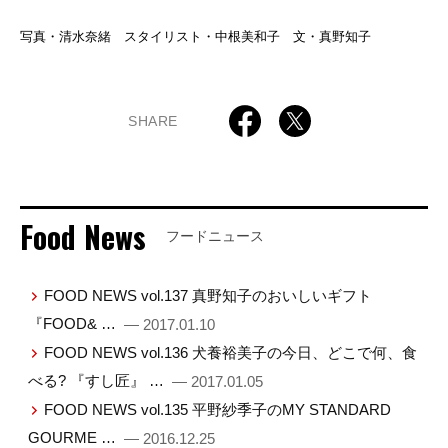
写真・清水奈緒 スタイリスト・中根美和子 文・真野知子
SHARE
Food News
フードニュース
FOOD NEWS vol.137 真野知子のおいしいギフト
『FOOD& …
— 2017.01.10
FOOD NEWS vol.136 犬養裕美子の今日、どこで何、食
べる? 『すし匠』 …
— 2017.01.05
FOOD NEWS vol.135 平野紗季子のMY STANDARD
GOURME …
— 2016.12.25