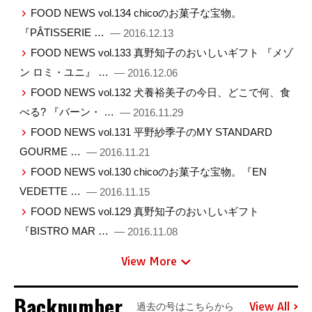
FOOD NEWS vol.134 chicoのお菓子な宝物。
『PÂTISSERIE …
— 2016.12.13
FOOD NEWS vol.133 真野知子のおいしいギフト 『メゾ
ン ロミ・ユニ』 …
— 2016.12.06
FOOD NEWS vol.132 犬養裕美子の今日、どこで何、食
べる? 『バーン・ …
— 2016.11.29
FOOD NEWS vol.131 平野紗季子のMY STANDARD
GOURME …
— 2016.11.21
FOOD NEWS vol.130 chicoのお菓子な宝物。『EN
VEDETTE …
— 2016.11.15
FOOD NEWS vol.129 真野知子のおいしいギフト
『BISTRO MAR …
— 2016.11.08
View More
Backnumber
View All
過去の号はこちらから