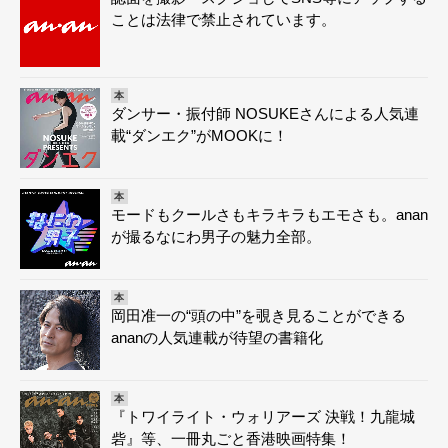
ことは法律で禁止されています。
本
ダンサー・振付師 NOSUKEさんによる人気連
載“ダンエク”がMOOKに！
本
モードもクールさもキラキラもエモさも。anan
が撮るなにわ男子の魅力全部。
本
岡田准一の“頭の中”を覗き見ることができる
ananの人気連載が待望の書籍化
本
『トワイライト・ウォリアーズ 決戦！九龍城
砦』等、一冊丸ごと香港映画特集！