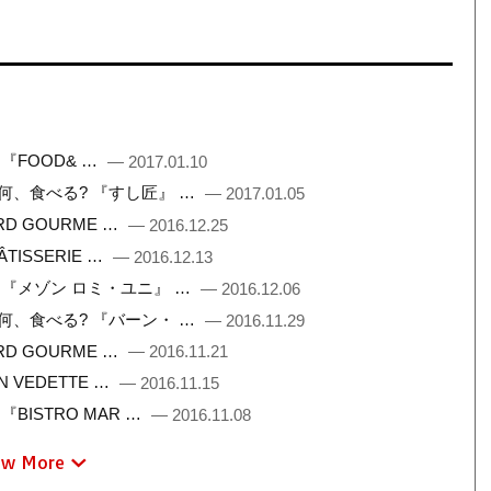
 『FOOD& …
— 2017.01.10
こで何、食べる? 『すし匠』 …
— 2017.01.05
ARD GOURME …
— 2016.12.25
ÂTISSERIE …
— 2016.12.13
フト 『メゾン ロミ・ユニ』 …
— 2016.12.06
こで何、食べる? 『バーン・ …
— 2016.11.29
ARD GOURME …
— 2016.11.21
N VEDETTE …
— 2016.11.15
『BISTRO MAR …
— 2016.11.08
ew More