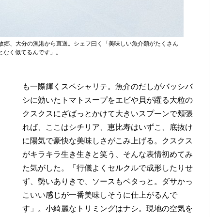
フの故郷、大分の漁港から直送。シェフ曰く「美味しい魚介類がたくさん
となく似てるんです」。