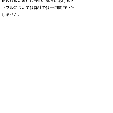
正規取扱い書店以外のご購入におけるト
ラブルについては弊社では一切関与いた
しません。