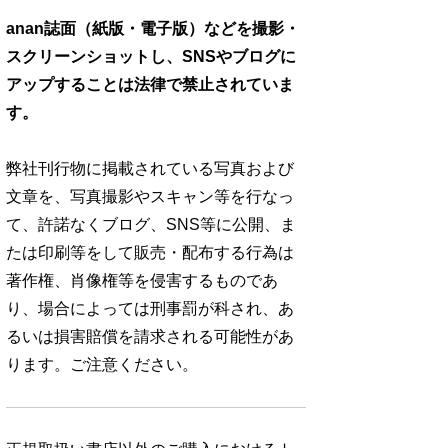
anan誌面（紙版・電子版）などを撮影・
スクリーンショットし、SNSやブログに
アップすることは法律で禁止されていま
す。
弊社刊行物に掲載されている写真および
文章を、写真撮影やスキャン等を行なっ
て、許諾なくブログ、SNS等に公開、ま
たは印刷等をして販売・配布する行為は
著作権、肖像権等を侵害するものであ
り、場合によっては刑事罰が科され、あ
るいは損害賠償を請求される可能性があ
ります。ご注意ください。