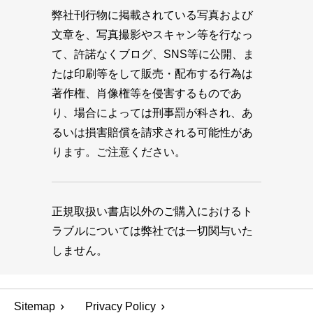
弊社刊行物に掲載されている写真および
文章を、写真撮影やスキャン等を行なっ
て、許諾なくブログ、SNS等に公開、ま
たは印刷等をして販売・配布する行為は
著作権、肖像権等を侵害するものであ
り、場合によっては刑事罰が科され、あ
るいは損害賠償を請求される可能性があ
ります。ご注意ください。
正規取扱い書店以外のご購入におけるト
ラブルについては弊社では一切関与いた
しません。
Sitemap
Privacy Policy