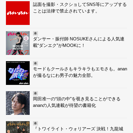
誌面を撮影・スクショしてSNS等にアップする
ことは法律で禁止されています。
本
ダンサー・振付師 NOSUKEさんによる人気連
載“ダンエク”がMOOKに！
本
モードもクールさもキラキラもエモさも。anan
が撮るなにわ男子の魅力全部。
本
岡田准一の“頭の中”を覗き見ることができる
ananの人気連載が待望の書籍化
本
『トワイライト・ウォリアーズ 決戦！九龍城