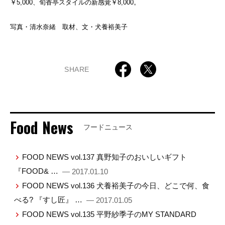
￥5,000、旬香亭スタイルの新感覚￥8,000。
写真・清水奈緒 取材、文・犬養裕美子
SHARE
Food News
フードニュース
FOOD NEWS vol.137 真野知子のおいしいギフト
『FOOD& …
— 2017.01.10
FOOD NEWS vol.136 犬養裕美子の今日、どこで何、食
べる? 『すし匠』 …
— 2017.01.05
FOOD NEWS vol.135 平野紗季子のMY STANDARD