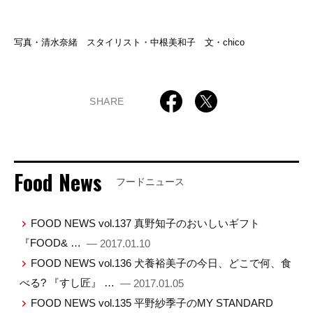
写真・清水奈緒 スタイリスト・中根美和子 文・chico
SHARE
Food News
フードニュース
FOOD NEWS vol.137 真野知子のおいしいギフト
『FOOD& …
— 2017.01.10
FOOD NEWS vol.136 犬養裕美子の今日、どこで何、食
べる? 『すし匠』 …
— 2017.01.05
FOOD NEWS vol.135 平野紗季子のMY STANDARD