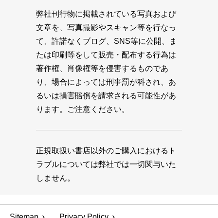
弊社刊行物に掲載されている写真および
文章を、写真撮影やスキャン等を行なっ
て、許諾なくブログ、SNS等に公開、ま
たは印刷等をして販売・配布する行為は
著作権、肖像権等を侵害するものであ
り、場合によっては刑事罰が科され、あ
るいは損害賠償を請求される可能性があ
ります。ご注意ください。
正規取扱い書店以外のご購入におけるト
ラブルについては弊社では一切関与いた
しません。
Sitemap
Privacy Policy