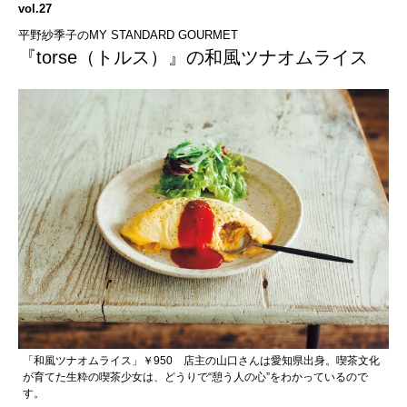
vol.27
平野紗季子のMY STANDARD GOURMET
『torse（トルス）』の和風ツナオムライス
「和風ツナオムライス」￥950 店主の山口さんは愛知県出身。喫茶文化
が育てた生粋の喫茶少女は、どうりで“憩う人の心”をわかっているので
す。