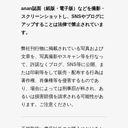
anan誌面（紙版・電子版）などを撮影・
スクリーンショットし、SNSやブログに
アップすることは法律で禁止されていま
す。
弊社刊行物に掲載されている写真および
文章を、写真撮影やスキャン等を行なっ
て、許諾なくブログ、SNS等に公開、ま
たは印刷等をして販売・配布する行為は
著作権、肖像権等を侵害するものであ
り、場合によっては刑事罰が科され、あ
るいは損害賠償を請求される可能性があ
ります。ご注意ください。