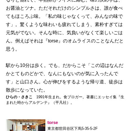
お醤油とツナ。ただそれだけのシンプルさは、誰が食べ
てもほころぶ味。「私の味じゃなくって、みんなの味で
す」。驚くような味わいも疲れてしまう、素朴すぎては
元気がでない。そんな時に、気負いがなくて楽しいごは
ん。例えばそれは『torse』のオムライスのことなんだと
思う。
駅から10分は歩く。でも、だからこそ「この辺はなんだ
かとてものどかで、なんにもないのが気に入ったんで
す」と山口さん。心が伸びをするような帰り道、徒歩は
散歩になっていた。
ひらの・さきこ
1991年生まれ。食ブロガー。著書にエッセイ集『生
まれた時からアルデンテ』（平凡社）。
torse
東京都世田谷区下馬5-35-5-2F