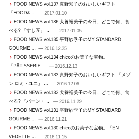
FOOD NEWS vol.137 真野知子のおいしいギフト
『FOOD& …
— 2017.01.10
FOOD NEWS vol.136 犬養裕美子の今日、どこで何、食
べる? 『すし匠』 …
— 2017.01.05
FOOD NEWS vol.135 平野紗季子のMY STANDARD
GOURME …
— 2016.12.25
FOOD NEWS vol.134 chicoのお菓子な宝物。
『PÂTISSERIE …
— 2016.12.13
FOOD NEWS vol.133 真野知子のおいしいギフト 『メゾ
ン ロミ・ユニ』 …
— 2016.12.06
FOOD NEWS vol.132 犬養裕美子の今日、どこで何、食
べる? 『バーン・ …
— 2016.11.29
FOOD NEWS vol.131 平野紗季子のMY STANDARD
GOURME …
— 2016.11.21
FOOD NEWS vol.130 chicoのお菓子な宝物。『EN
VEDETTE …
— 2016.11.15