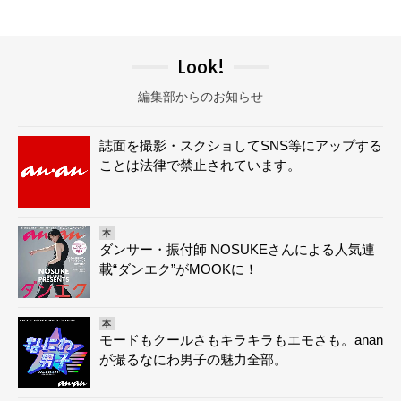
Look!
編集部からのお知らせ
誌面を撮影・スクショしてSNS等にアップする
ことは法律で禁止されています。
本
ダンサー・振付師 NOSUKEさんによる人気連
載“ダンエク”がMOOKに！
本
モードもクールさもキラキラもエモさも。anan
が撮るなにわ男子の魅力全部。