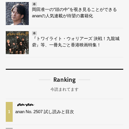
本
岡田准一の“頭の中”を覗き見ることができる
ananの人気連載が待望の書籍化
本
『トワイライト・ウォリアーズ 決戦！九龍城
砦』等、一冊丸ごと香港映画特集！
Ranking
今読まれてます
anan No. 2507 試し読みと目次
1