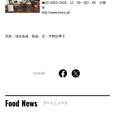
☎03･6453･2418 12：00～翌2：00 火曜
休
http://www.torse.jp/
写真・清水奈緒 取材、文・平野紗季子
SHARE
Food News
フードニュース