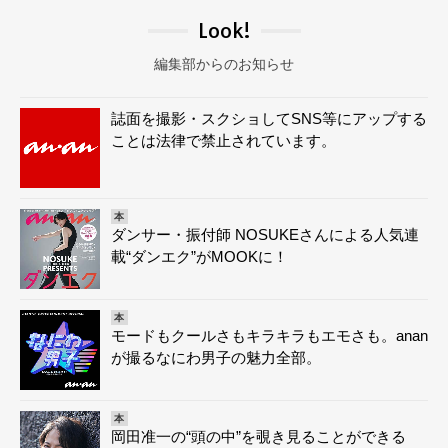
Look!
編集部からのお知らせ
誌面を撮影・スクショしてSNS等にアップする
ことは法律で禁止されています。
本
ダンサー・振付師 NOSUKEさんによる人気連
載“ダンエク”がMOOKに！
本
モードもクールさもキラキラもエモさも。anan
が撮るなにわ男子の魅力全部。
本
岡田准一の“頭の中”を覗き見ることができる