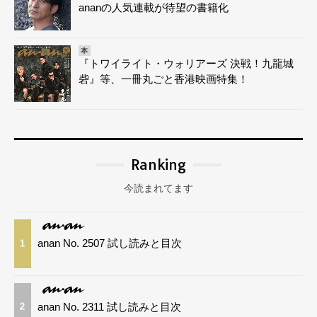
ananの人気連載が待望の書籍化
本
『トワイライト・ウォリアーズ 決戦！九龍城
砦』等、一冊丸ごと香港映画特集！
Ranking
今読まれてます
anan No. 2507 試し読みと目次
1
anan No. 2311 試し読みと目次
2