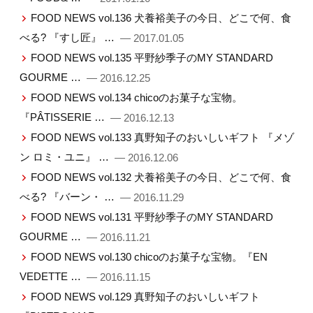
FOOD NEWS vol.136 犬養裕美子の今日、どこで何、食
べる? 『すし匠』 …
— 2017.01.05
FOOD NEWS vol.135 平野紗季子のMY STANDARD
GOURME …
— 2016.12.25
FOOD NEWS vol.134 chicoのお菓子な宝物。
『PÂTISSERIE …
— 2016.12.13
FOOD NEWS vol.133 真野知子のおいしいギフト 『メゾ
ン ロミ・ユニ』 …
— 2016.12.06
FOOD NEWS vol.132 犬養裕美子の今日、どこで何、食
べる? 『バーン・ …
— 2016.11.29
FOOD NEWS vol.131 平野紗季子のMY STANDARD
GOURME …
— 2016.11.21
FOOD NEWS vol.130 chicoのお菓子な宝物。『EN
VEDETTE …
— 2016.11.15
FOOD NEWS vol.129 真野知子のおいしいギフト