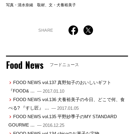
写真・清水奈緒 取材、文・犬養裕美子
SHARE
Food News
フードニュース
FOOD NEWS vol.137 真野知子のおいしいギフト
『FOOD& …
— 2017.01.10
FOOD NEWS vol.136 犬養裕美子の今日、どこで何、食
べる? 『すし匠』 …
— 2017.01.05
FOOD NEWS vol.135 平野紗季子のMY STANDARD
GOURME …
— 2016.12.25
FOOD NEWS vol.134 chicoのお菓子な宝物。