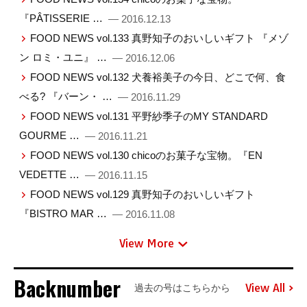
『PÂTISSERIE …
— 2016.12.13
FOOD NEWS vol.133 真野知子のおいしいギフト 『メゾ
ン ロミ・ユニ』 …
— 2016.12.06
FOOD NEWS vol.132 犬養裕美子の今日、どこで何、食
べる? 『バーン・ …
— 2016.11.29
FOOD NEWS vol.131 平野紗季子のMY STANDARD
GOURME …
— 2016.11.21
FOOD NEWS vol.130 chicoのお菓子な宝物。『EN
VEDETTE …
— 2016.11.15
FOOD NEWS vol.129 真野知子のおいしいギフト
『BISTRO MAR …
— 2016.11.08
View More
Backnumber
View All
過去の号はこちらから