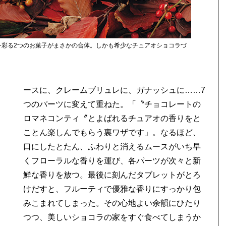
マスを彩る2つのお菓子がまさかの合体。しかも希少なチュアオショコラづ
ースに、クレームブリュレに、ガナッシュに……7
つのパーツに変えて重ねた。「〝チョコレートの
ロマネコンティ〞とよばれるチュアオの香りをと
ことん楽しんでもらう裏ワザです」。なるほど、
口にしたとたん、ふわりと消えるムースがいち早
くフローラルな香りを運び、各パーツが次々と新
鮮な香りを放つ。最後に刻んだタブレットがとろ
けだすと、フルーティで優雅な香りにすっかり包
みこまれてしまった。その心地よい余韻にひたり
つつ、美しいショコラの家をすぐ食べてしまうか