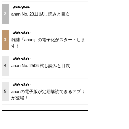
anan No. 2311 試し読みと目次
2
雑誌『anan』の電子化がスタートしま
3
す！
anan No. 2506 試し読みと目次
4
ananの電子版が定期購読できるアプリ
5
が登場！