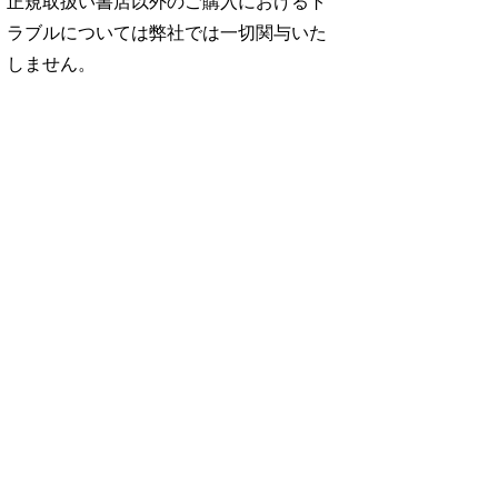
正規取扱い書店以外のご購入におけるト
ラブルについては弊社では一切関与いた
しません。