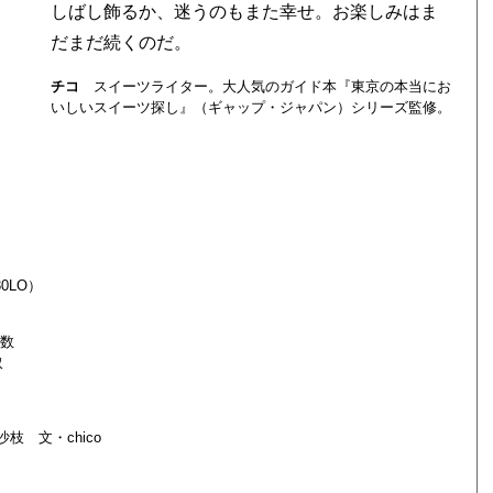
しばし飾るか、迷うのもまた幸せ。お楽しみはま
だまだ続くのだ。
チコ
スイーツライター。大人気のガイド本『東京の本当にお
いしいスイーツ探し』（ギャップ・ジャパン）シリーズ監修。
30LO）
数
取
 文・chico