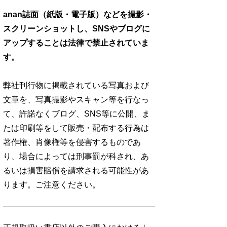
anan誌面（紙版・電子版）などを撮影・
スクリーンショットし、SNSやブログに
アップすることは法律で禁止されていま
す。
弊社刊行物に掲載されている写真および
文章を、写真撮影やスキャン等を行なっ
て、許諾なくブログ、SNS等に公開、ま
たは印刷等をして販売・配布する行為は
著作権、肖像権等を侵害するものであ
り、場合によっては刑事罰が科され、あ
るいは損害賠償を請求される可能性があ
ります。ご注意ください。