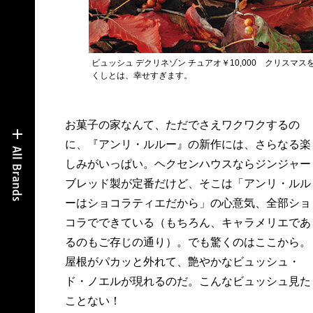
ビュッシュ デクリネゾン チュアオ￥10,000 クリス
くしとは、幸せすぎます。
お菓子の家なんて、ただでさえワクワクするの
に、『アンリ・ルルー』の新作には、さらなる楽
しみがいっぱい。ヘクセンハウスならジンジャー
ブレッド製が定番だけど、そこは「アンリ・ルル
ーはショコラティエだから」の心意気、全部ショ
コラでできている（もちろん、キャラメリエであ
るのもご存じの通り）。でも驚くのはここから。
屋根がパカッと外れて、艶やかなビュッシュ・
ド・ノエルが現れるのだ。こんなビュッシュ見た
ことない！