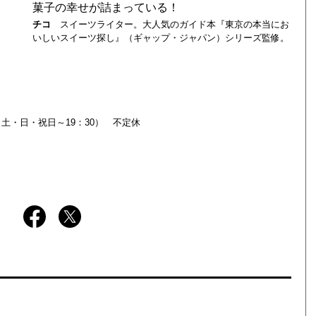
菓子の幸せが詰まっている！
チコ
スイーツライター。大人気のガイド本『東京の本当にお
いしいスイーツ探し』（ギャップ・ジャパン）シリーズ監修。
：30（土・日・祝日～19：30） 不定休