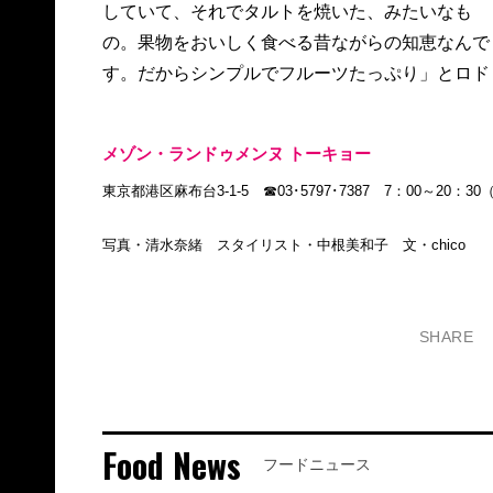
していて、それでタルトを焼いた、みたいなも
の。果物をおいしく食べる昔ながらの知恵なんで
す。だからシンプルでフルーツたっぷり」とロド
メゾン・ランドゥメンヌ トーキョー
東京都港区麻布台3-1-5 ☎03･5797･7387 7：00～20
写真・清水奈緒 スタイリスト・中根美和子 文・chico
SHARE
Food News
フードニュース