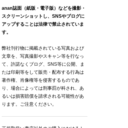
anan誌面（紙版・電子版）などを撮影・
スクリーンショットし、SNSやブログに
アップすることは法律で禁止されていま
す。
弊社刊行物に掲載されている写真および
文章を、写真撮影やスキャン等を行なっ
て、許諾なくブログ、SNS等に公開、ま
たは印刷等をして販売・配布する行為は
著作権、肖像権等を侵害するものであ
り、場合によっては刑事罰が科され、あ
るいは損害賠償を請求される可能性があ
ります。ご注意ください。