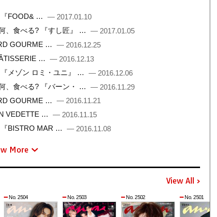
 『FOOD& …
— 2017.01.10
こで何、食べる? 『すし匠』 …
— 2017.01.05
ARD GOURME …
— 2016.12.25
ÂTISSERIE …
— 2016.12.13
フト 『メゾン ロミ・ユニ』 …
— 2016.12.06
こで何、食べる? 『バーン・ …
— 2016.11.29
ARD GOURME …
— 2016.11.21
N VEDETTE …
— 2016.11.15
『BISTRO MAR …
— 2016.11.08
ew More
View All
No. 2504
No. 2503
No. 2502
No. 2501