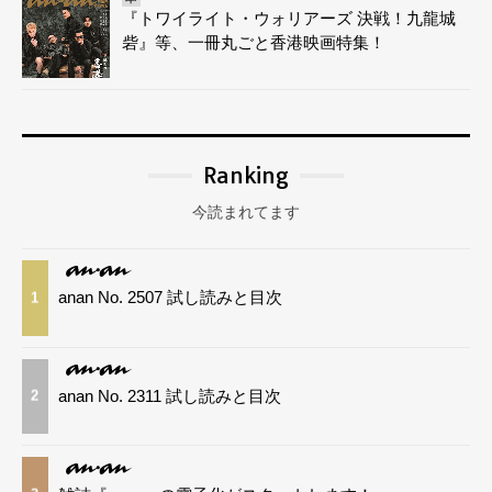
『トワイライト・ウォリアーズ 決戦！九龍城
砦』等、一冊丸ごと香港映画特集！
Ranking
今読まれてます
anan No. 2507 試し読みと目次
1
anan No. 2311 試し読みと目次
2