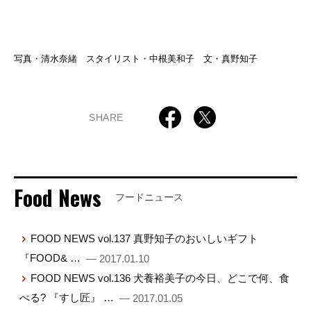
写真・清水奈緒 スタイリスト・中根美和子 文・真野知子
SHARE
Food News
フードニュース
FOOD NEWS vol.137 真野知子のおいしいギフト
『FOOD& …
— 2017.01.10
FOOD NEWS vol.136 犬養裕美子の今日、どこで何、食
べる? 『すし匠』 …
— 2017.01.05