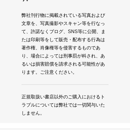
弊社刊行物に掲載されている写真および
文章を、写真撮影やスキャン等を行なっ
て、許諾なくブログ、SNS等に公開、ま
たは印刷等をして販売・配布する行為は
著作権、肖像権等を侵害するものであ
り、場合によっては刑事罰が科され、あ
るいは損害賠償を請求される可能性があ
ります。ご注意ください。
正規取扱い書店以外のご購入におけるト
ラブルについては弊社では一切関与いた
しません。