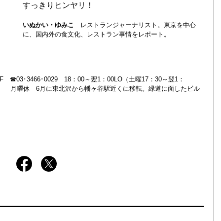
すっきりヒンヤリ！
いぬかい・ゆみこ
レストランジャーナリスト。東京を中心
に、国内外の食文化、レストラン事情をレポート。
☎03･3466･0029 18：00～翌1：00LO（土曜17：30～翌1：
00LO） 月曜休 6月に東北沢から幡ヶ谷駅近くに移転。緑道に面したビル