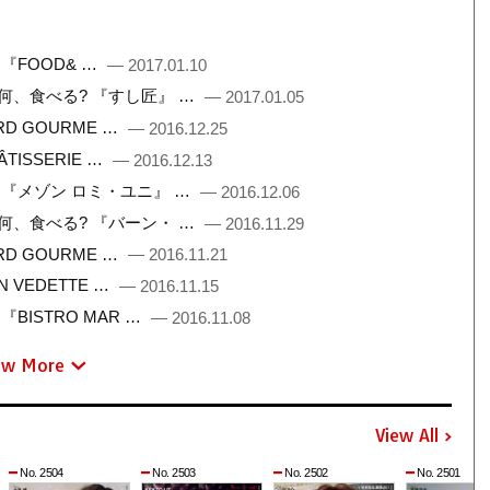
 『FOOD& …
— 2017.01.10
こで何、食べる? 『すし匠』 …
— 2017.01.05
ARD GOURME …
— 2016.12.25
ÂTISSERIE …
— 2016.12.13
フト 『メゾン ロミ・ユニ』 …
— 2016.12.06
こで何、食べる? 『バーン・ …
— 2016.11.29
ARD GOURME …
— 2016.11.21
N VEDETTE …
— 2016.11.15
『BISTRO MAR …
— 2016.11.08
ew More
View All
No. 2504
No. 2503
No. 2502
No. 2501