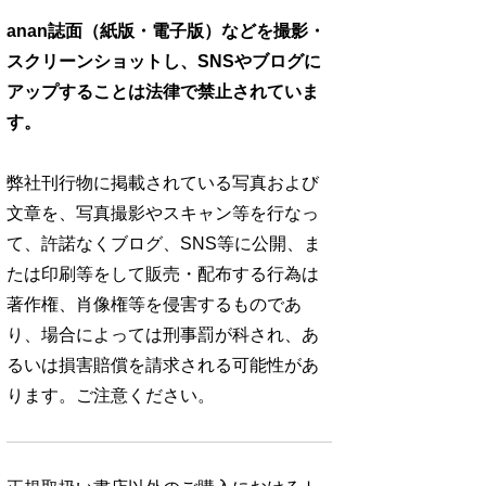
anan誌面（紙版・電子版）などを撮影・
スクリーンショットし、SNSやブログに
アップすることは法律で禁止されていま
す。
弊社刊行物に掲載されている写真および
文章を、写真撮影やスキャン等を行なっ
て、許諾なくブログ、SNS等に公開、ま
たは印刷等をして販売・配布する行為は
著作権、肖像権等を侵害するものであ
り、場合によっては刑事罰が科され、あ
るいは損害賠償を請求される可能性があ
ります。ご注意ください。