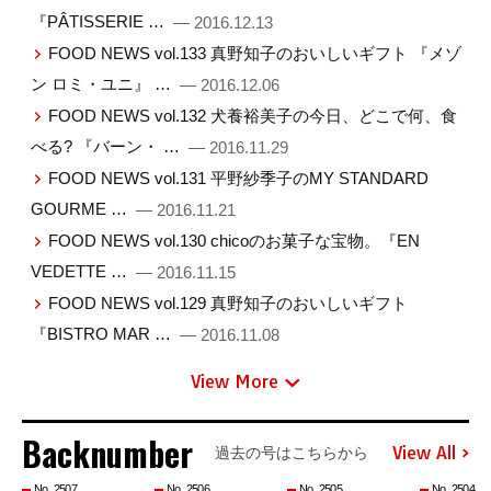
『PÂTISSERIE …
— 2016.12.13
FOOD NEWS vol.133 真野知子のおいしいギフト 『メゾ
ン ロミ・ユニ』 …
— 2016.12.06
FOOD NEWS vol.132 犬養裕美子の今日、どこで何、食
べる? 『バーン・ …
— 2016.11.29
FOOD NEWS vol.131 平野紗季子のMY STANDARD
GOURME …
— 2016.11.21
FOOD NEWS vol.130 chicoのお菓子な宝物。『EN
VEDETTE …
— 2016.11.15
FOOD NEWS vol.129 真野知子のおいしいギフト
『BISTRO MAR …
— 2016.11.08
View More
Backnumber
View All
過去の号はこちらから
No. 2507
No. 2506
No. 2505
No. 2504