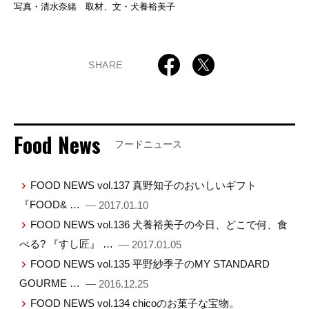
写真・清水奈緒 取材、文・犬養裕美子
SHARE
Food News
フードニュース
FOOD NEWS vol.137 真野知子のおいしいギフト
『FOOD& …
— 2017.01.10
FOOD NEWS vol.136 犬養裕美子の今日、どこで何、食
べる? 『すし匠』 …
— 2017.01.05
FOOD NEWS vol.135 平野紗季子のMY STANDARD
GOURME …
— 2016.12.25
FOOD NEWS vol.134 chicoのお菓子な宝物。