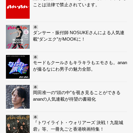
ことは法律で禁止されています。
本
ダンサー・振付師 NOSUKEさんによる人気連
載“ダンエク”がMOOKに！
本
モードもクールさもキラキラもエモさも。anan
が撮るなにわ男子の魅力全部。
本
岡田准一の“頭の中”を覗き見ることができる
ananの人気連載が待望の書籍化
本
『トワイライト・ウォリアーズ 決戦！九龍城
砦』等、一冊丸ごと香港映画特集！