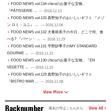
FOOD NEWS vol.134 chicoのお菓子な宝物。
『PÂTISSERIE …
— 2016.12.13
FOOD NEWS vol.133 真野知子のおいしいギフト 『メゾ
ン ロミ・ユニ』 …
— 2016.12.06
FOOD NEWS vol.132 犬養裕美子の今日、どこで何、食
べる? 『バーン・ …
— 2016.11.29
FOOD NEWS vol.131 平野紗季子のMY STANDARD
GOURME …
— 2016.11.21
FOOD NEWS vol.130 chicoのお菓子な宝物。『EN
VEDETTE …
— 2016.11.15
FOOD NEWS vol.129 真野知子のおいしいギフト
『BISTRO MAR …
— 2016.11.08
View More
Backnumber
View All
過去の号はこちらから