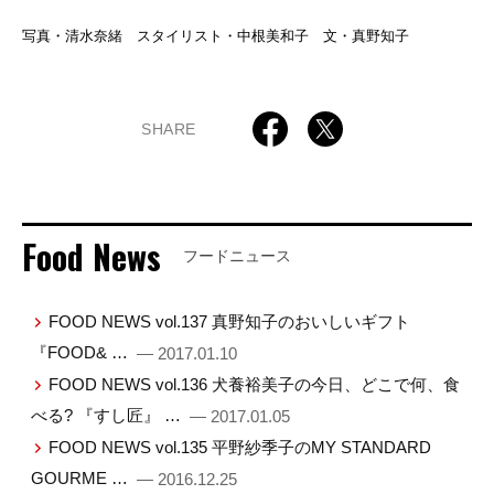
写真・清水奈緒 スタイリスト・中根美和子 文・真野知子
SHARE
Food News
フードニュース
FOOD NEWS vol.137 真野知子のおいしいギフト
『FOOD& …
— 2017.01.10
FOOD NEWS vol.136 犬養裕美子の今日、どこで何、食
べる? 『すし匠』 …
— 2017.01.05
FOOD NEWS vol.135 平野紗季子のMY STANDARD
GOURME …
— 2016.12.25