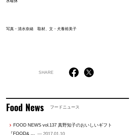
水曜休
写真・清水奈緒 取材、文・犬養裕美子
SHARE
Food News
フードニュース
FOOD NEWS vol.137 真野知子のおいしいギフト
『FOOD& …
— 2017.01.10